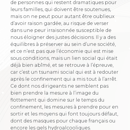
de personnes qui restent dramatiques pour
leurs familles, qui doivent être soutenues,
mais on ne peut pour autant être oublieux
d’avoir raison gardée, au risque de verser
dans une peur irraisonnée susceptible de
nous éloigner des justes décisions. Il y a des
équilibres à préserver au sein d’une société,
et ce n’est pas que l’économie qui est mise
sous conditions, mais un lien social qui était
déjà bien abîmé, et se retrouve à l’épreuve,
car c’est un tsunami social qui est à redouter
après le confinement qui a mis tout à l’arrêt.
Ce dont nos dirigeants ne semblent pas
bien prendre la mesure à l’image du
flottement qui domine sur le temps du
confinement, les mesures à prendre pour en
sortir et les moyens qui font toujours défaut,
dont des masques pour chaque français ou
encore les gels hydroalcooliques.