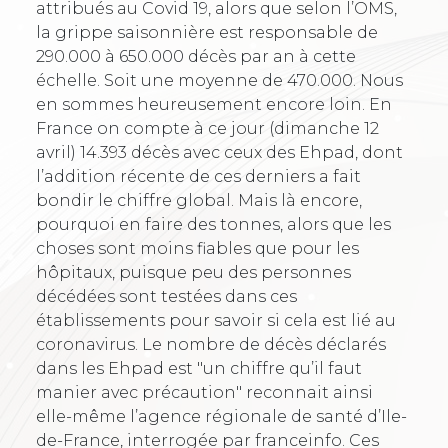
attribués au Covid 19, alors que selon l’OMS,
la grippe saisonnière est responsable de
290.000 à 650.000 décès par an à cette
échelle. Soit une moyenne de 470.000. Nous
en sommes heureusement encore loin. En
France on compte à ce jour (dimanche 12
avril) 14.393 décès avec ceux des Ehpad, dont
l’addition récente de ces derniers a fait
bondir le chiffre global. Mais là encore,
pourquoi en faire des tonnes, alors que les
choses sont moins fiables que pour les
hôpitaux, puisque peu des personnes
décédées sont testées dans ces
établissements pour savoir si cela est lié au
coronavirus. Le nombre de décès déclarés
dans les Ehpad est "un chiffre qu’il faut
manier avec précaution" reconnait ainsi
elle-même l’agence régionale de santé d’Ile-
de-France, interrogée par franceinfo. Ces