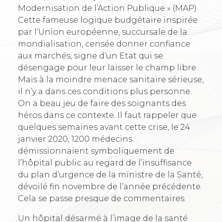
Modernisation de l’Action Publique » (MAP).
Cette fameuse logique budgétaire inspirée
par l’Union européenne, succursale de la
mondialisation, censée donner confiance
aux marchés, signe d’un Etat qui se
désengage pour leur laisser le champ libre.
Mais à la moindre menace sanitaire sérieuse,
il n’y a dans ces conditions plus personne.
On a beau jeu de faire des soignants des
héros dans ce contexte. Il faut rappeler que
quelques semaines avant cette crise, le 24
janvier 2020, 1200 médecins
démissionnaient symboliquement de
l’hôpital public au regard de l’insuffisance
du plan d’urgence de la ministre de la Santé,
dévoilé fin novembre de l’année précédente.
Cela se passe presque de commentaires.
Un hôpital désarmé à l’image de la santé