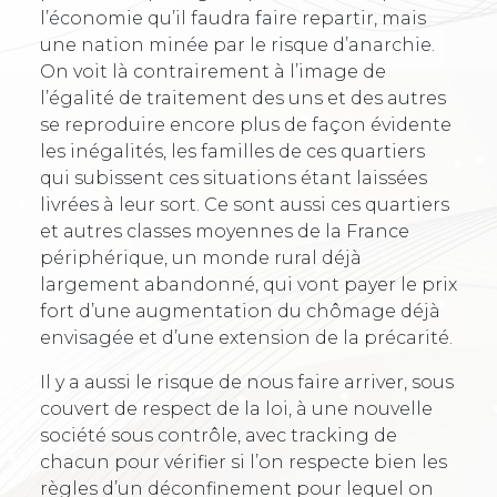
l’économie qu’il faudra faire repartir, mais
une nation minée par le risque d’anarchie.
On voit là contrairement à l’image de
l’égalité de traitement des uns et des autres
se reproduire encore plus de façon évidente
les inégalités, les familles de ces quartiers
qui subissent ces situations étant laissées
livrées à leur sort. Ce sont aussi ces quartiers
et autres classes moyennes de la France
périphérique, un monde rural déjà
largement abandonné, qui vont payer le prix
fort d’une augmentation du chômage déjà
envisagée et d’une extension de la précarité.
Il y a aussi le risque de nous faire arriver, sous
couvert de respect de la loi, à une nouvelle
société sous contrôle, avec tracking de
chacun pour vérifier si l’on respecte bien les
règles d’un déconfinement pour lequel on