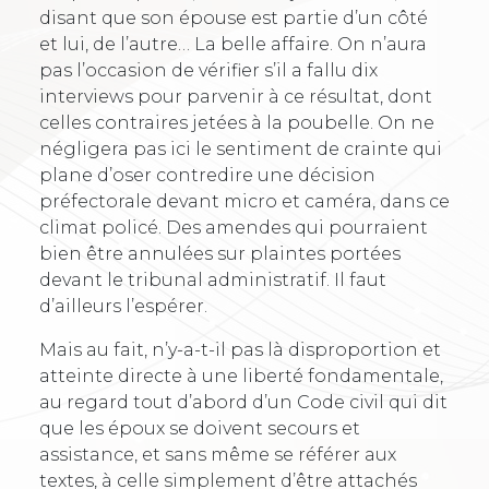
disant que son épouse est partie d’un côté
et lui, de l’autre… La belle affaire. On n’aura
pas l’occasion de vérifier s’il a fallu dix
interviews pour parvenir à ce résultat, dont
celles contraires jetées à la poubelle. On ne
négligera pas ici le sentiment de crainte qui
plane d’oser contredire une décision
préfectorale devant micro et caméra, dans ce
climat policé. Des amendes qui pourraient
bien être annulées sur plaintes portées
devant le tribunal administratif. Il faut
d’ailleurs l’espérer.
Mais au fait, n’y-a-t-il pas là disproportion et
atteinte directe à une liberté fondamentale,
au regard tout d’abord d’un Code civil qui dit
que les époux se doivent secours et
assistance, et sans même se référer aux
textes, à celle simplement d’être attachés