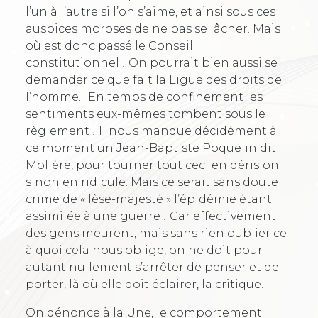
l’un à l’autre si l’on s’aime, et ainsi sous ces
auspices moroses de ne pas se lâcher. Mais
où est donc passé le Conseil
constitutionnel ! On pourrait bien aussi se
demander ce que fait la Ligue des droits de
l’homme... En temps de confinement les
sentiments eux-mêmes tombent sous le
règlement ! Il nous manque décidément à
ce moment un Jean-Baptiste Poquelin dit
Molière, pour tourner tout ceci en dérision
sinon en ridicule. Mais ce serait sans doute
crime de « lèse-majesté » l’épidémie étant
assimilée à une guerre ! Car effectivement
des gens meurent, mais sans rien oublier ce
à quoi cela nous oblige, on ne doit pour
autant nullement s’arrêter de penser et de
porter, là où elle doit éclairer, la critique.
On dénonce à la Une, le comportement