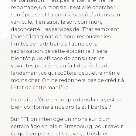
verbalisation, mais pas là. Dans le même
reportage, un monsieur est allé chercher
son épouse et l’a donc à ses côtés dans son
véhicule. Il en subit le sort commun,
déconcerté. Les services de l’Etat semblent
jouer d’imagination pour repousser les
limites de l’arbitraire à l’aune de la
sacralisation de cette épidémie. Il sera
bientôt plus efficace de consulter les
voyantes pour être au fait des règles du
lendemain, ce qui coûtera peut-être même
moins cher. On ne redonnera pas de crédit à
l’Etat de cette manière.
Interdire d’être en couple dans la rue, est-ce
bien conforme à nos droits et libertés ?
Sur TF1, on interroge un monsieur d’un
certain âge en plein Strasbourg, pour savoir
ce qu’il en pense, et trouve ça très bien,