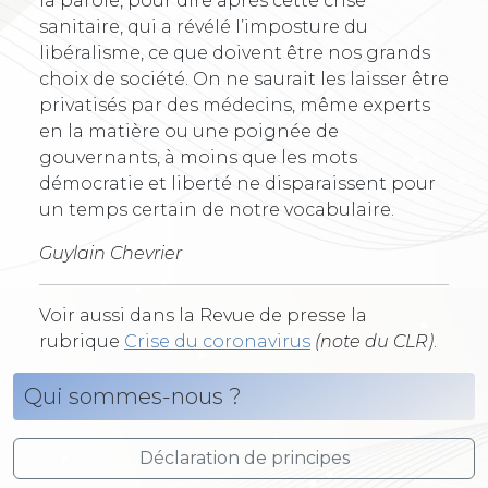
la parole, pour dire après cette crise
sanitaire, qui a révélé l’imposture du
libéralisme, ce que doivent être nos grands
choix de société. On ne saurait les laisser être
privatisés par des médecins, même experts
en la matière ou une poignée de
gouvernants, à moins que les mots
démocratie et liberté ne disparaissent pour
un temps certain de notre vocabulaire.
Guylain Chevrier
Voir aussi dans la Revue de presse la
rubrique
Crise du coronavirus
(note du CLR)
.
Qui sommes-nous ?
Déclaration de principes