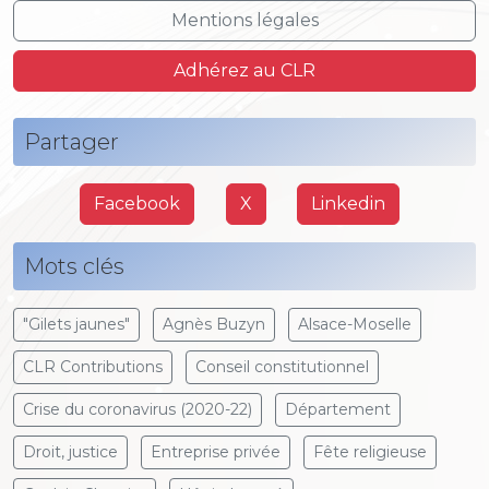
Mentions légales
Adhérez au CLR
Partager
Facebook
X
Linkedin
Mots clés
"Gilets jaunes"
Agnès Buzyn
Alsace-Moselle
CLR Contributions
Conseil constitutionnel
Crise du coronavirus (2020-22)
Département
Droit, justice
Entreprise privée
Fête religieuse