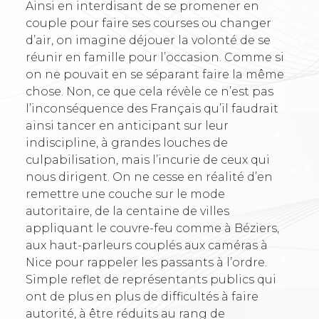
Ainsi en interdisant de se promener en
couple pour faire ses courses ou changer
d’air, on imagine déjouer la volonté de se
réunir en famille pour l’occasion. Comme si
on ne pouvait en se séparant faire la même
chose. Non, ce que cela révèle ce n’est pas
l’inconséquence des Français qu’il faudrait
ainsi tancer en anticipant sur leur
indiscipline, à grandes louches de
culpabilisation, mais l’incurie de ceux qui
nous dirigent. On ne cesse en réalité d’en
remettre une couche sur le mode
autoritaire, de la centaine de villes
appliquant le couvre-feu comme à Béziers,
aux haut-parleurs couplés aux caméras à
Nice pour rappeler les passants à l’ordre.
Simple reflet de représentants publics qui
ont de plus en plus de difficultés à faire
autorité, à être réduits au rang de