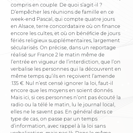
compris en couple. De quoi s’agit-il ?
D’empêcher les réunions de famille en ce
week-end Pascal, qui compte quatre jours
en Alsace, terre concordataire où on finance
encore les cultes, et où on bénéficie de jours
fériés religieux supplémentaires, largement
sécularisés. On précise, dans un reportage
réalisé sur France 2 le matin même de
l’entrée en vigueur de l’interdiction, que l’on
verbalise les personnes qui la découvrent en
même temps qu’ils en reçoivent l’amende
:135 €. Nul n’est censé ignorer la loi, faut-il
encore que les moyens en soient donnés.
Mais ici, si ces personnes n’ont pas écouté la
radio ou la télé le matin, lu le journal local,
elles ne le savent pas. En général dans ce
type de cas, on passe par un temps
d’information, avec rappel à la loi sans