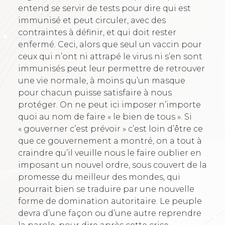
entend se servir de tests pour dire qui est
immunisé et peut circuler, avec des
contraintes à définir, et qui doit rester
enfermé. Ceci, alors que seul un vaccin pour
ceux qui n’ont ni attrapé le virus ni s’en sont
immunisés peut leur permettre de retrouver
une vie normale, à moins qu’un masque
pour chacun puisse satisfaire à nous
protéger. On ne peut ici imposer n’importe
quoi au nom de faire « le bien de tous ». Si
« gouverner c’est prévoir » c’est loin d’être ce
que ce gouvernement a montré, on a tout à
craindre qu’il veuille nous le faire oublier en
imposant un nouvel ordre, sous couvert de la
promesse du meilleur des mondes, qui
pourrait bien se traduire par une nouvelle
forme de domination autoritaire. Le peuple
devra d’une façon ou d’une autre reprendre