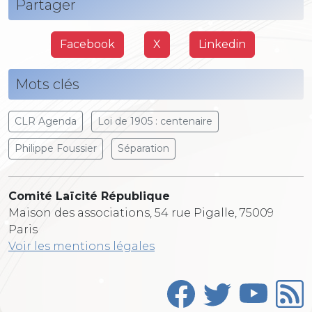
Partager
Facebook
X
Linkedin
Mots clés
CLR Agenda
Loi de 1905 : centenaire
Philippe Foussier
Séparation
Comité Laïcité République
Maison des associations, 54 rue Pigalle, 75009
Paris
Voir les mentions légales