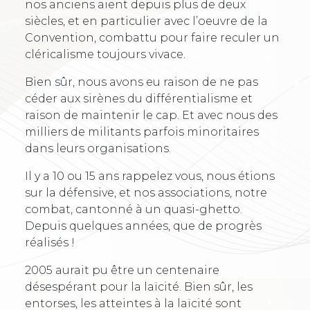
nos anciens aient depuis plus de deux
siècles, et en particulier avec l’oeuvre de la
Convention, combattu pour faire reculer un
cléricalisme toujours vivace.
Bien sûr, nous avons eu raison de ne pas
céder aux sirènes du différentialisme et
raison de maintenir le cap. Et avec nous des
milliers de militants parfois minoritaires
dans leurs organisations.
Il y a 10 ou 15 ans rappelez vous, nous étions
sur la défensive, et nos associations, notre
combat, cantonné à un quasi-ghetto.
Depuis quelques années, que de progrès
réalisés !
2005 aurait pu être un centenaire
désespérant pour la laïcité. Bien sûr, les
entorses, les atteintes à la laïcité sont