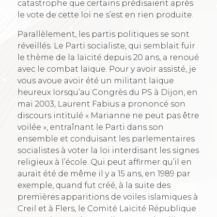
catastrophe que certains prédisaient après
le vote de cette loi ne s’est en rien produite.
Parallèlement, les partis politiques se sont
réveillés. Le Parti socialiste, qui semblait fuir
le thème de la laïcité depuis 20 ans, a renoué
avec le combat laïque. Pour y avoir assisté, je
vous avoue avoir été un militant laïque
heureux lorsqu’au Congrès du PS à Dijon, en
mai 2003, Laurent Fabius a prononcé son
discours intitulé « Marianne ne peut pas être
voilée », entraînant le Parti dans son
ensemble et conduisant les parlementaires
socialistes à voter la loi interdisant les signes
religieux à l’école. Qui peut affirmer qu’il en
aurait été de même il y a 15 ans, en 1989 par
exemple, quand fut créé, à la suite des
premières apparitions de voiles islamiques à
Creil et à Flers, le Comité Laïcité République