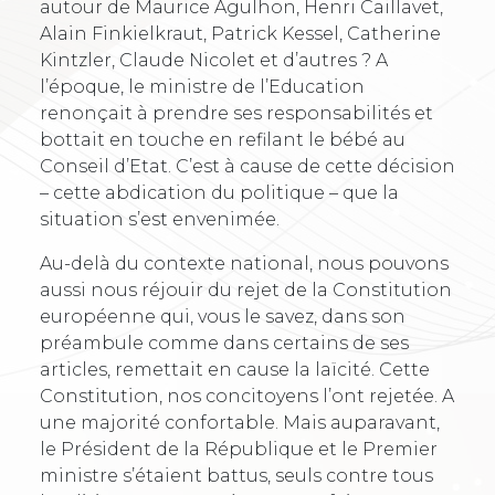
autour de Maurice Agulhon, Henri Caillavet,
Alain Finkielkraut, Patrick Kessel, Catherine
Kintzler, Claude Nicolet et d’autres ? A
l’époque, le ministre de l’Education
renonçait à prendre ses responsabilités et
bottait en touche en refilant le bébé au
Conseil d’Etat. C’est à cause de cette décision
– cette abdication du politique – que la
situation s’est envenimée.
Au-delà du contexte national, nous pouvons
aussi nous réjouir du rejet de la Constitution
européenne qui, vous le savez, dans son
préambule comme dans certains de ses
articles, remettait en cause la laïcité. Cette
Constitution, nos concitoyens l’ont rejetée. A
une majorité confortable. Mais auparavant,
le Président de la République et le Premier
ministre s’étaient battus, seuls contre tous