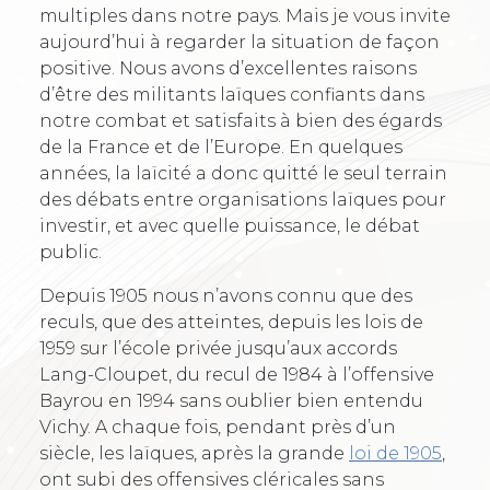
multiples dans notre pays. Mais je vous invite
aujourd’hui à regarder la situation de façon
positive. Nous avons d’excellentes raisons
d’être des militants laïques confiants dans
notre combat et satisfaits à bien des égards
de la France et de l’Europe. En quelques
années, la laïcité a donc quitté le seul terrain
des débats entre organisations laïques pour
investir, et avec quelle puissance, le débat
public.
Depuis 1905 nous n’avons connu que des
reculs, que des atteintes, depuis les lois de
1959 sur l’école privée jusqu’aux accords
Lang-Cloupet, du recul de 1984 à l’offensive
Bayrou en 1994 sans oublier bien entendu
Vichy. A chaque fois, pendant près d’un
siècle, les laïques, après la grande
loi de 1905
,
ont subi des offensives cléricales sans