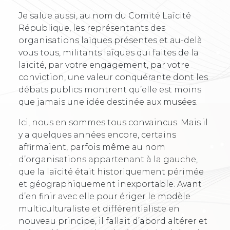
Je salue aussi, au nom du Comité Laïcité
République, les représentants des
organisations laïques présentes et au-delà
vous tous, militants laïques qui faites de la
laïcité, par votre engagement, par votre
conviction, une valeur conquérante dont les
débats publics montrent qu’elle est moins
que jamais une idée destinée aux musées.
Ici, nous en sommes tous convaincus. Mais il
y a quelques années encore, certains
affirmaient, parfois même au nom
d’organisations appartenant à la gauche,
que la laïcité était historiquement périmée
et géographiquement inexportable. Avant
d’en finir avec elle pour ériger le modèle
multiculturaliste et différentialiste en
nouveau principe, il fallait d’abord altérer et