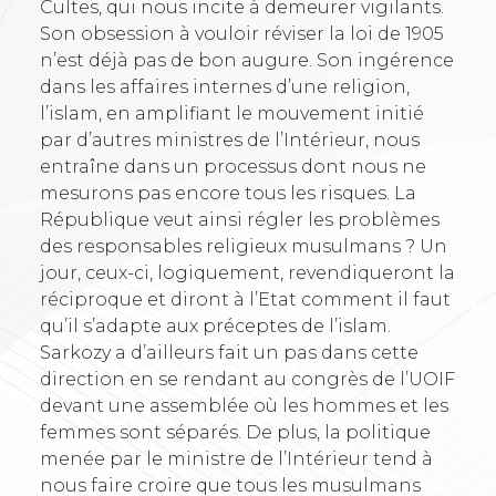
Cultes, qui nous incite à demeurer vigilants.
Son obsession à vouloir réviser la loi de 1905
n’est déjà pas de bon augure. Son ingérence
dans les affaires internes d’une religion,
l’islam, en amplifiant le mouvement initié
par d’autres ministres de l’Intérieur, nous
entraîne dans un processus dont nous ne
mesurons pas encore tous les risques. La
République veut ainsi régler les problèmes
des responsables religieux musulmans ? Un
jour, ceux-ci, logiquement, revendiqueront la
réciproque et diront à l’Etat comment il faut
qu’il s’adapte aux préceptes de l’islam.
Sarkozy a d’ailleurs fait un pas dans cette
direction en se rendant au congrès de l’UOIF
devant une assemblée où les hommes et les
femmes sont séparés. De plus, la politique
menée par le ministre de l’Intérieur tend à
nous faire croire que tous les musulmans