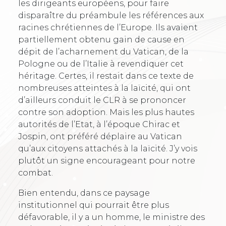
les dirigeants européens, pour faire
disparaître du préambule les références aux
racines chrétiennes de l’Europe. Ils avaient
partiellement obtenu gain de cause en
dépit de l’acharnement du Vatican, de la
Pologne ou de l’Italie à revendiquer cet
héritage. Certes, il restait dans ce texte de
nombreuses atteintes à la laïcité, qui ont
d’ailleurs conduit le CLR à se prononcer
contre son adoption. Mais les plus hautes
autorités de l’Etat, à l’époque Chirac et
Jospin, ont préféré déplaire au Vatican
qu’aux citoyens attachés à la laïcité. J’y vois
plutôt un signe encourageant pour notre
combat.
Bien entendu, dans ce paysage
institutionnel qui pourrait être plus
défavorable, il y a un homme, le ministre des