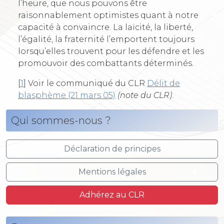
l’heure, que nous pouvons être
raisonnablement optimistes quant à notre
capacité à convaincre. La laïcité, la liberté,
l’égalité, la fraternité l’emportent toujours
lorsqu’elles trouvent pour les défendre et les
promouvoir des combattants déterminés.
[
1
]
Voir le communiqué du CLR
Délit de
blasphème (21 mars 05)
(note du CLR)
.
Qui sommes-nous ?
Déclaration de principes
Mentions légales
Adhérez au CLR