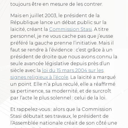
toujours être en mesure de les contrer.
Mais en juillet 2003, le président de la
République lance un débat public sur la
laïcité, créant la
Commission Stasi
. A titre
personnel, je ne vous cache pas que j’eusse
préféré la gauche prenne l’initiative. Mais il
faut se rendre à l’évidence : c’est grâce à un
président de droite que nous avons connu la
seule avancée législative depuis près d’un
siècle avec la
loi du 15 mars 2004 sur les
signes religieux à l’école
. La laïcité a marqué
un point. Elle n’a plus reculé, elle a réaffirmé
sa pertinence, sa modernité, et de surcroît
par l’acte le plus solennel : celui de la loi.
Et rappelez-vous : alors que la Commission
Stasi débutait ses travaux, le président de
l’Assemblée nationale créait de son côté une