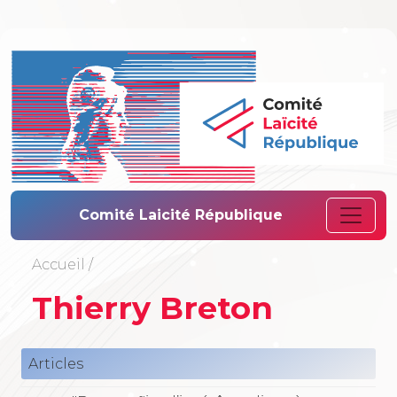
Comité Laïcité 
Comité Laicité République
Accueil
/
Thierry Breton
Articles