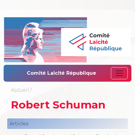
Comité Laïcité 
Comité Laicité République
Accueil
/
Robert Schuman
Articles