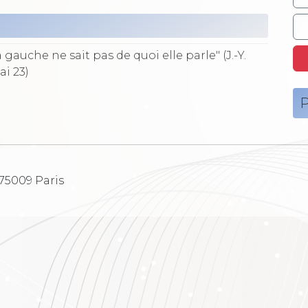
a gauche ne sait pas de quoi elle parle" (J.-Y.
ai 23)
P
 75009 Paris