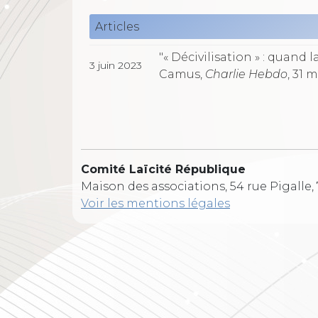
Articles
"« Décivilisation » : quand l
3 juin 2023
Camus,
Charlie Hebdo
, 31 m
Comité Laïcité République
Maison des associations, 54 rue Pigalle,
Voir les mentions légales