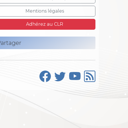
Mentions légales
Adhérez au CLR
artager