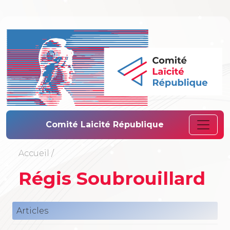
Comité Laïcité 
Comité Laicité République
Accueil
/
Régis Soubrouillard
Articles