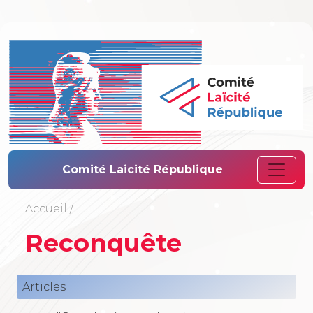
Comité Laïcité 
Comité Laicité République
Accueil
/
Reconquête
Articles