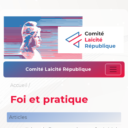
Comité Laïcité 
Comité Laicité République
Accueil
/
Foi et pratique
Articles