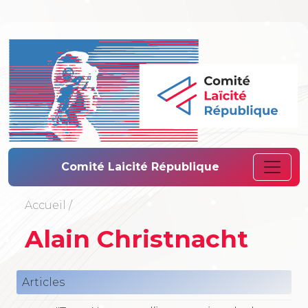
Comité Laïcité 
Comité Laicité République
Accueil
/
Alain Christnacht
Articles