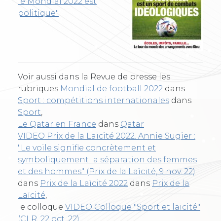
le Mondial 2022 est
politique"
Voir aussi dans la Revue de presse les
rubriques
Mondial de football 2022
dans
Sport : compétitions internationales
dans
Sport
,
Le Qatar en France
dans
Qatar
VIDEO Prix de la Laïcité 2022. Annie Sugier :
"Le voile signifie concrètement et
symboliquement la séparation des femmes
et des hommes" (Prix de la Laïcité, 9 nov. 22)
dans
Prix de la Laïcité 2022
dans
Prix de la
Laïcité
,
le colloque
VIDEO Colloque "Sport et laïcité"
(CLR, 22 oct. 22)
,