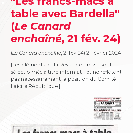
"Les francs-macs à
table avec Bardella"
(
Le Canard
enchaîné
, 21 fév. 24)
(
Le Canard enchaîné
, 21 fév. 24)
21 février 2024
[Les éléments de la Revue de presse sont
sélectionnés à titre informatif et ne reflètent
pas nécessairement la position du Comité
Laïcité République.]