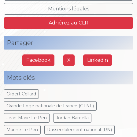
Mentions légales
Adhérez au CLR
Partager
Facebook
X
Linkedin
Mots clés
Gilbert Collard
Grande Loge nationale de France (GLNF)
Jean-Marie Le Pen
Jordan Bardella
Marine Le Pen
Rassemblement national (RN)