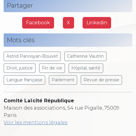
Partager
Facebook
X
Linkedin
Mots clés
Astrid Panosyan-Bouvet
Catherine Vautrin
Droit, justice
Fin de vie
Hôpital, santé
Langue française
Parlement
Revue de presse
Comité Laïcité République
Maison des associations, 54 rue Pigalle, 75009
Paris
Voir les mentions légales