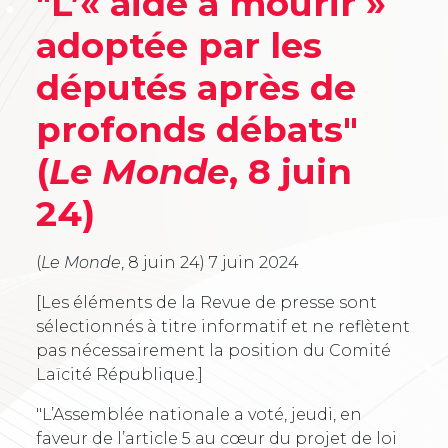
"L’« aide à mourir »
adoptée par les
députés après de
profonds débats"
(
Le Monde
, 8 juin
24)
(
Le Monde
, 8 juin 24)
7 juin 2024
[Les éléments de la Revue de presse sont
sélectionnés à titre informatif et ne reflètent
pas nécessairement la position du Comité
Laïcité République.]
"L’Assemblée nationale a voté, jeudi, en
faveur de l’article 5 au cœur du projet de loi