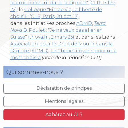
le droit à mourir dans la dignité" (CLR, 17 fév.
22)
, le
Colloque "Fin de vie, la liberté de
choisir" (CLR, Paris, 28 oct. 17)
,
dans les Initiatives proches
ADMD
,
Terra
Nova
B. Poulet : "Je ne veux pas aller en
Suisse" (tnova.fr , 2 mars 23)
et dans les Liens
Association pour le Droit de Mourir dans la
Dignité (ADMD)
,
Le Choix Citoyens pour une
mort choisie
(note de la rédaction CLR)
.
Qui sommes-nous ?
Déclaration de principes
Mentions légales
Adhérez au CLR