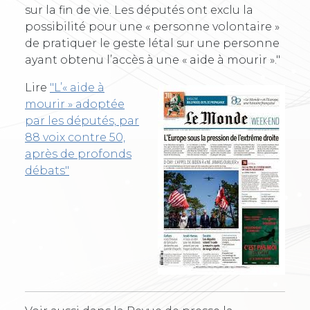
sur la fin de vie. Les députés ont exclu la
possibilité pour une « personne volontaire »
de pratiquer le geste létal sur une personne
ayant obtenu l’accès à une « aide à mourir »."
Lire
"L’« aide à
mourir » adoptée
par les députés, par
88 voix contre 50,
après de profonds
débats"