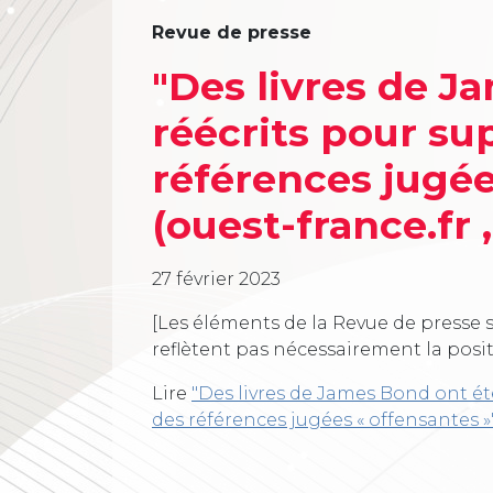
Revue de presse
"Des livres de J
réécrits pour su
références jugée
(ouest-france.fr ,
27 février 2023
[Les éléments de la Revue de presse s
reflètent pas nécessairement la posi
Lire
"Des livres de James Bond ont ét
des références jugées « offensantes »