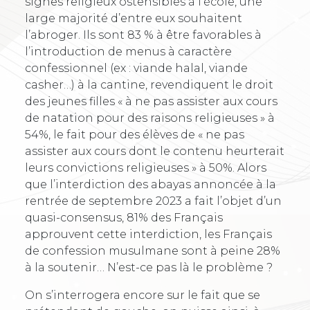
signes religieux ostensibles à l’école, une
large majorité d’entre eux souhaitent
l’abroger. Ils sont 83 % à être favorables à
l’introduction de menus à caractère
confessionnel (ex : viande halal, viande
casher…) à la cantine, revendiquent le droit
des jeunes filles « à ne pas assister aux cours
de natation pour des raisons religieuses » à
54%, le fait pour des élèves de « ne pas
assister aux cours dont le contenu heurterait
leurs convictions religieuses » à 50%. Alors
que l’interdiction des abayas annoncée à la
rentrée de septembre 2023 a fait l’objet d’un
quasi-consensus, 81% des Français
approuvent cette interdiction, les Français
de confession musulmane sont à peine 28%
à la soutenir… N’est-ce pas là le problème ?
On s’interrogera encore sur le fait que se