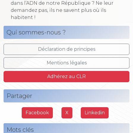
dans l’ADN de notre République ? Ne leur
demandez pas, ils ne savent plus où ils
habitent !
Qui sommes-nous ?
Déclaration de principes
Mentions légales
Adhérez au CLR
Partager
Facebook
X
Linkedin
Mots clés