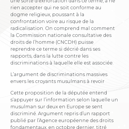
une sorte d’exhortation dans ce terme, à ne
rien accepter qui ne soit conforme au
dogme religieux, poussant à la
confrontation voire au risque de la
radicalisation. On comprend mal comment
la Commission nationale consultative des
droits de l’homme (CNCDH) puisse
reprendre ce terme si décrié dans ses
rapports, dans la lutte contre les
discriminations à laquelle elle est associée.
L’argument de discriminations massives
envers les croyants musulmans à revoir
Cette proposition de la députée entend
s’appuyer sur l’information selon laquelle un
musulman sur deux en Europe se sent
discriminé. Argument repris d’un rapport
publié par l’Agence européenne des droits
fondamentaux, en octobre dernier, titré