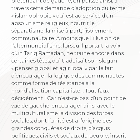
prétendant de gauche, on puisse ainsi, à
travers cette demande d’adoption du terme
« islamophobie » qui est au service d’un
absolutisme religieux, nourrir le
séparatisme, la mise à part, l’isolement
communautaire. A moins que l’illusion de
l‘altermondialisme, lorsqu’il portait la voix
d’un Tariq Ramadan, ne traine encore dans
certaines têtes, qui traduisait son slogan
« penser global et agir local » par le fait
d’encourager la logique des communautés
comme forme de résistance à la
mondialisation capitaliste… Tout faux
décidément ! Car n’est-ce pas, d’un point de
vue de gauche, encourager ainsi avec le
multiculturalisme la division des forces
sociales, dont l’unité est à l’origine des
grandes conquêtes de droits, d’acquis
politiques, civils et sociaux du peuple, inscrit