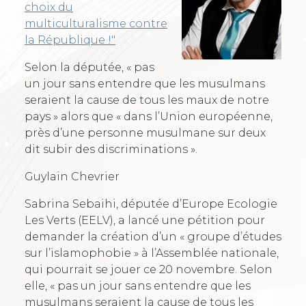
choix du
multiculturalisme contre
la République !"
Selon la députée, « pas
un jour sans entendre que les musulmans
seraient la cause de tous les maux de notre
pays » alors que « dans l’Union européenne,
près d’une personne musulmane sur deux
dit subir des discriminations ».
Guylain Chevrier
Sabrina Sebaihi, députée d’Europe Ecologie
Les Verts (EELV), a lancé une pétition pour
demander la création d’un « groupe d’études
sur l’islamophobie » à l’Assemblée nationale,
qui pourrait se jouer ce 20 novembre. Selon
elle, « pas un jour sans entendre que les
musulmans seraient la cause de tous les