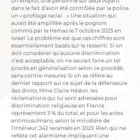
un emploi, une personne sur deux voyant
dans le fait d’avoir été contrôlée par la police
un « profilage racial… » Une situation qui
aurait été amplifiée après le pogrom
commis par le Hamas le 7 octobre 2023 en
Israël. Le problème est que ces chiffres sont
essentiellement basés sur le ressenti. Si on
doit considérer qu’aucune discrimination
n’est acceptable, on ne saurait faire un tel
procès en généralisation selon ce procédé,
sans contre-mesures. Si on se réfère au
dernier rapport sur ce sujet de la défenseure
des droits, Mme Claire Hédon, les
réclamations qui lui sont adressées pour
discrimination religieuse en France
représentent 3 % du total, et pour les actes
antimusulmans, selon le ministère de
l’Intérieur, 242 recensés en 2023. Rien qui ne
reflète cet alarmisme impliquant une