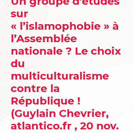
Un groupe d’études
sur
« l’islamophobie » à
l’Assemblée
nationale ? Le choix
du
multiculturalisme
contre la
République !
(Guylain Chevrier,
atlantico.fr , 20 nov.