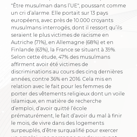
"Être musulman dans l’UE", poussant comme
un cri d’alarme. Elle portait sur 13 pays
européens, avec près de 10.000 croyants
musulmans interrogés, dont il ressort qu’ils
seraient le plus victimes de racisme en
Autriche (71%), en Allemagne (68%) et en
Finlande (63%), la France se situant à 39%.
Selon cette étude, 47% des musulmans
affirment avoir été victimes de
discriminations au cours des cinq dernières
années, contre 36% en 2016. Cela mis en
relation avec le fait pour les femmes de
porter des vêtements religieux dont un voile
islamique, en matière de recherche
d’emploi, d’avoir quitté l’école
prématurément, le fait d’avoir du mal à finir
le mois, de vivre dans des logements
surpeuplés, d’être surqualifié pour exercer