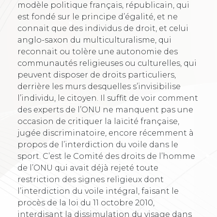
modèle politique français, républicain, qui
est fondé sur le principe d’égalité, et ne
connait que des individus de droit, et celui
anglo-saxon du multiculturalisme, qui
reconnait ou tolère une autonomie des
communautés religieuses ou culturelles, qui
peuvent disposer de droits particuliers,
derrière les murs desquelles s’invisibilise
l’individu, le citoyen. Il suffit de voir comment
des experts de l’ONU ne manquent pas une
occasion de critiquer la laïcité française,
jugée discriminatoire, encore récemment à
propos de l’interdiction du voile dans le
sport. C’est le Comité des droits de l’homme
de l’ONU qui avait déjà rejeté toute
restriction des signes religieux dont
l’interdiction du voile intégral, faisant le
procès de la loi du 11 octobre 2010,
interdisant la dissimulation du visage dans