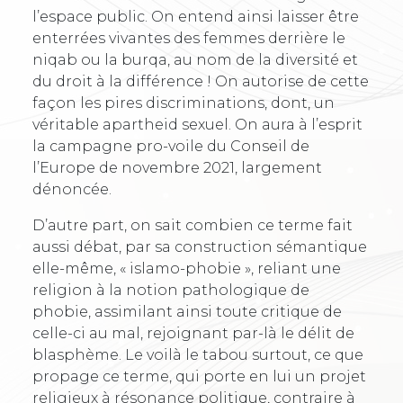
l’espace public. On entend ainsi laisser être
enterrées vivantes des femmes derrière le
niqab ou la burqa, au nom de la diversité et
du droit à la différence ! On autorise de cette
façon les pires discriminations, dont, un
véritable apartheid sexuel. On aura à l’esprit
la campagne pro-voile du Conseil de
l’Europe de novembre 2021, largement
dénoncée.
D’autre part, on sait combien ce terme fait
aussi débat, par sa construction sémantique
elle-même, « islamo-phobie », reliant une
religion à la notion pathologique de
phobie, assimilant ainsi toute critique de
celle-ci au mal, rejoignant par-là le délit de
blasphème. Le voilà le tabou surtout, ce que
propage ce terme, qui porte en lui un projet
religieux à résonance politique, contraire à