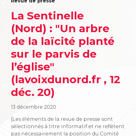
Revue de presse
La Sentinelle
(Nord) : "Un arbre
de la laïcité planté
sur le parvis de
l’église"
(lavoixdunord.fr , 12
déc. 20)
13 décembre 2020
[Les éléments de la revue de presse sont
sélectionnés à titre informatif et ne reflètent
pas nécessairement la position du Comité