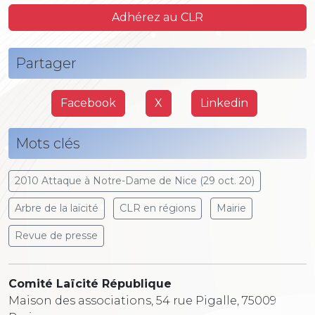
Adhérez au CLR
Partager
Facebook
X
Linkedin
Mots clés
2010 Attaque à Notre-Dame de Nice (29 oct. 20)
Arbre de la laïcité
CLR en régions
Mairie
Revue de presse
Comité Laïcité République
Maison des associations, 54 rue Pigalle, 75009