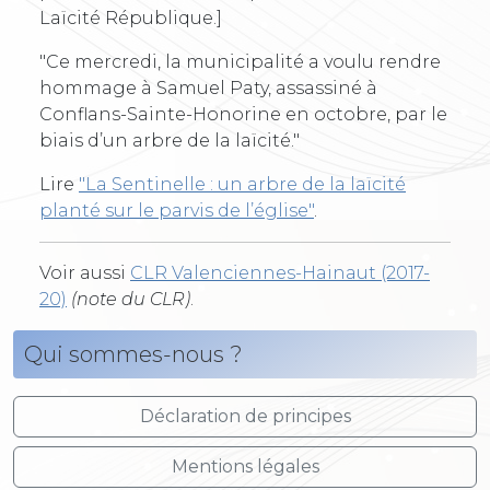
Laïcité République.]
"Ce mercredi, la municipalité a voulu rendre
hommage à Samuel Paty, assassiné à
Conflans-Sainte-Honorine en octobre, par le
biais d’un arbre de la laïcité."
Lire
"La Sentinelle : un arbre de la laïcité
planté sur le parvis de l’église"
.
Voir aussi
CLR Valenciennes-Hainaut (2017-
20)
(note du CLR)
.
Qui sommes-nous ?
Déclaration de principes
Mentions légales