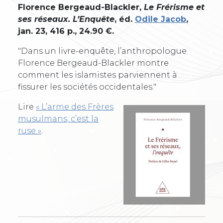
Florence Bergeaud-Blackler,
Le Frérisme et
ses réseaux. L’Enquête
, éd.
Odile Jacob
,
jan. 23, 416 p., 24.90 €.
"Dans un livre-enquête, l’anthropologue
Florence Bergeaud-Blackler montre
comment les islamistes parviennent à
fissurer les sociétés occidentales."
Lire
« L’arme des Frères
musulmans, c’est la
ruse »
.