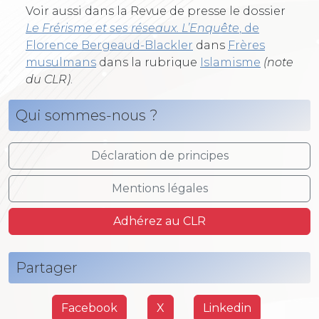
Voir aussi dans la Revue de presse le dossier
Le Frérisme et ses réseaux. L’Enquête
, de
Florence Bergeaud-Blackler
dans
Frères
musulmans
dans la rubrique
Islamisme
(note
du CLR)
.
Qui sommes-nous ?
Déclaration de principes
Mentions légales
Adhérez au CLR
Partager
Facebook
X
Linkedin