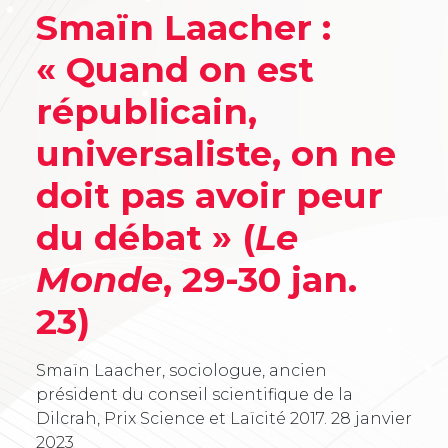
Smaïn Laacher :
« Quand on est
républicain,
universaliste, on ne
doit pas avoir peur
du débat » (
Le
Monde
, 29-30 jan.
23)
Smaïn Laacher, sociologue, ancien
président du conseil scientifique de la
Dilcrah, Prix Science et Laïcité 2017.
28 janvier
2023