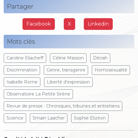
Partager
Facebook
X
Linkedin
Mots clés
Caroline Eliacheff
Céline Masson
Dilcrah
Discrimination
Genre, transgenre
Homosexualité
Isabelle Rome
Liberté d’expression
Observatoire La Petite Sirène
Revue de presse : Chroniques, tribunes et entretiens
Science
Smaïn Laacher
Sophie Elizéon