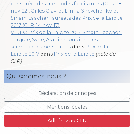
censurée : des méthodes fascisantes (CLR, 18
nov. 22)
,
Gilles Clavreul, Inna Shevchenko et
Smaïn Laacher, lauréats des Prix de la Laïcité
2017 (CLR, 14 nov. 17)
,
VIDEO Prix de la Laïcité 2017. Smaïn Laacher :
Turquie, Syrie, Arabie saoudite... Les
scientifiques persécutés
dans
Prix de la
Laïcité 2017
dans
Prix de la Laïcité
(note du
CLR)
.
Qui sommes-nous ?
Déclaration de principes
Mentions légales
Adhérez au CLR