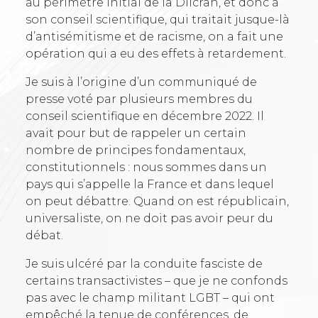
au périmètre initial de la Dilcrah, et donc à
son conseil scientifique, qui traitait jusque-là
d’antisémitisme et de racisme, on a fait une
opération qui a eu des effets à retardement.
Je suis à l’origine d’un communiqué de
presse voté par plusieurs membres du
conseil scientifique en décembre 2022. Il
avait pour but de rappeler un certain
nombre de principes fondamentaux,
constitutionnels : nous sommes dans un
pays qui s’appelle la France et dans lequel
on peut débattre. Quand on est républicain,
universaliste, on ne doit pas avoir peur du
débat.
Je suis ulcéré par la conduite fasciste de
certains transactivistes – que je ne confonds
pas avec le champ militant LGBT – qui ont
empêché la tenue de conférences, de