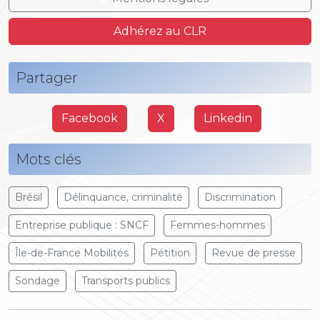
Adhérez au CLR
Partager
Facebook
X
Linkedin
Mots clés
Brésil
Délinquance, criminalité
Discrimination
Entreprise publique : SNCF
Femmes-hommes
Île-de-France Mobilités
Pétition
Revue de presse
Sondage
Transports publics