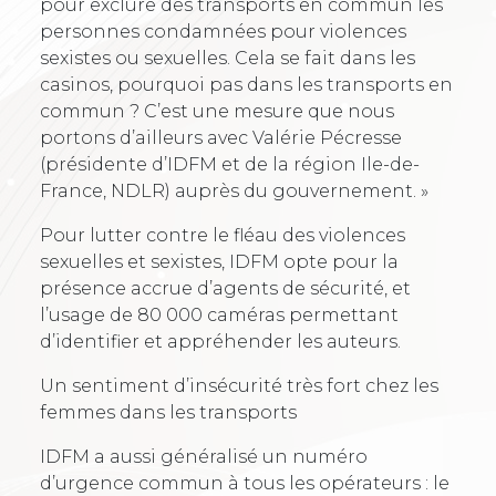
pour exclure des transports en commun les
personnes condamnées pour violences
sexistes ou sexuelles. Cela se fait dans les
casinos, pourquoi pas dans les transports en
commun ? C’est une mesure que nous
portons d’ailleurs avec Valérie Pécresse
(présidente d’IDFM et de la région Ile-de-
France, NDLR) auprès du gouvernement. »
Pour lutter contre le fléau des violences
sexuelles et sexistes, IDFM opte pour la
présence accrue d’agents de sécurité, et
l’usage de 80 000 caméras permettant
d’identifier et appréhender les auteurs.
Un sentiment d’insécurité très fort chez les
femmes dans les transports
IDFM a aussi généralisé un numéro
d’urgence commun à tous les opérateurs : le