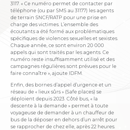
3117. « Ce numéro permet de contacter par
téléphone (ou par SMS au 31177) les agents
de terrain SNCF/RATP pour une prise en
charge des victimes. L’ensemble des
écoutants a été formé aux problématiques
spécifiques de violences sexuelles et sexistes.
Chaque année, ce sont environ 20 000
appels qui sont traités par les agents. Ce
numéro reste insuffisamment utilisé et des
campagnes régulières sont prévues pour le
faire connaître », ajoute IDFM.
Enfin, des bornes d’appel d’urgence et un
réseau de « lieux sûrs » (Safe places) se
déploient depuis 2023. Côté bus, « la
descente à la demande » permet à toute
voyageuse de demander à un chauffeur de
bus de la déposer en dehors d’un arrêt pour
se rapprocher de chez elle, après 22 heures.