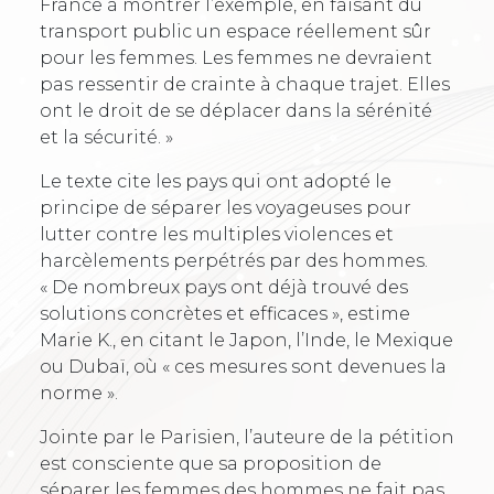
France à montrer l’exemple, en faisant du
transport public un espace réellement sûr
pour les femmes. Les femmes ne devraient
pas ressentir de crainte à chaque trajet. Elles
ont le droit de se déplacer dans la sérénité
et la sécurité. »
Le texte cite les pays qui ont adopté le
principe de séparer les voyageuses pour
lutter contre les multiples violences et
harcèlements perpétrés par des hommes.
« De nombreux pays ont déjà trouvé des
solutions concrètes et efficaces », estime
Marie K., en citant le Japon, l’Inde, le Mexique
ou Dubaï, où « ces mesures sont devenues la
norme ».
Jointe par le Parisien, l’auteure de la pétition
est consciente que sa proposition de
séparer les femmes des hommes ne fait pas