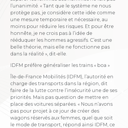
l’unanimité. « Tant que le système ne nous
protège pas, je considère cette idée comme
une mesure temporaire et nécessaire, au
moins pour réduire les risques. Et pour être
honnête, je ne crois pas à l’idée de
rééduquer les hommes agressifs. C’est une
belle théorie, mais elle ne fonctionne pas
dans la réalité », dit-elle.
IDFM préfère généraliser les trains « boa »
Île-de-France Mobilités (IDFM), l’autorité en
charge des transports dans la région, dit
faire de la lutte contre l’insécurité une de ses
priorités. Mais pas question de mettre en
place des voitures séparées. « Nous n’avons
pas pour projet à ce jour de créer des
wagons réservés aux femmes, quel que soit
le mode de transport, répond ainsi IDFM, ce