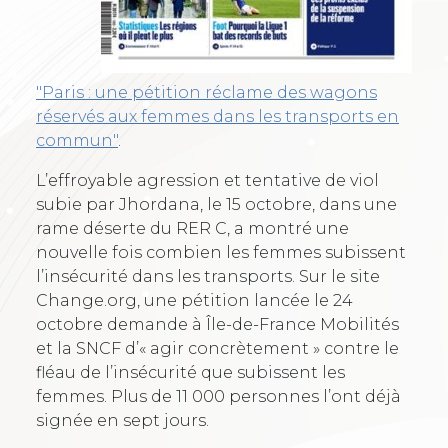
"Paris : une pétition réclame des wagons
réservés aux femmes dans les transports en
commun"
.
L’effroyable agression et tentative de viol
subie par Jhordana, le 15 octobre, dans une
rame déserte du RER C, a montré une
nouvelle fois combien les femmes subissent
l’insécurité dans les transports. Sur le site
Change.org, une pétition lancée le 24
octobre demande à Île-de-France Mobilités
et la SNCF d’« agir concrètement » contre le
fléau de l’insécurité que subissent les
femmes. Plus de 11 000 personnes l’ont déjà
signée en sept jours.