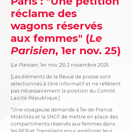
Paris : "Une pétition
réclame des
wagons réservés
aux femmes" (
Le
Parisien
, 1er nov. 25)
(
Le Parisien
, 1er nov. 25)
2 novembre 2025
[Les éléments de la Revue de presse sont
sélectionnés à titre informatif et ne reflètent
pas nécessairement la position du Comité
Laïcité République.]
"Une voyageuse demande à Île-de-France
Mobilités et la SNCF de mettre en place des
compartiments réservés aux femmes dans
les RER et Transiliens pour améliorer leur