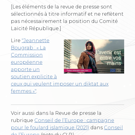
[Les éléments de la revue de presse sont
sélectionnés à titre informatif et ne reflètent
pas nécessairement la position du Comité
Laïcité République.]
Lire
"Jeannette
Bougrab : « La
Commission
européenne
apporte un
soutien explicite à
ceux qui veulent imposer un diktat aux
femmes »"
.
Voir aussi dans la Revue de presse la
rubrique
Conseil de l’Europe : campagne
pour le foulard islamique (2021)
dans
Conseil
de l’Europe
(note du CLR)
.