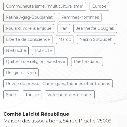
Communautarisme, "multiculturalisme"
Europe
Fatiha Agag-Boudjahlat
Femmes-hommes
Foulard, voile islamique
Iran
Jeannette Bougrab
Liberté de conscience
Maroc
Nasrin Sotoudeh
Nietzsche
Publicité
Quitter une religion, apostasie
Raef Badaoui
Religion : Islam
Revue de presse : Chroniques, tribunes et entretiens
Sport
Tunisie
Voilement des enfants
Comité Laïcité République
Maison des associations, 54 rue Pigalle, 75009