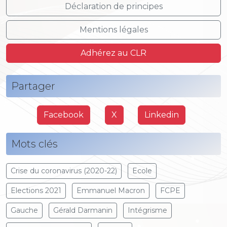
Déclaration de principes
Mentions légales
Adhérez au CLR
Partager
Facebook
X
Linkedin
Mots clés
Crise du coronavirus (2020-22)
Ecole
Elections 2021
Emmanuel Macron
FCPE
Gauche
Gérald Darmanin
Intégrisme