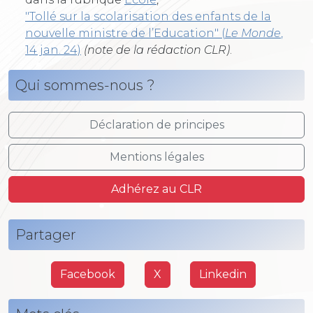
"Tollé sur la scolarisation des enfants de la
nouvelle ministre de l’Education" (
Le Monde
,
14 jan. 24)
(note de la rédaction CLR)
.
Qui sommes-nous ?
Déclaration de principes
Mentions légales
Adhérez au CLR
Partager
Facebook
X
Linkedin