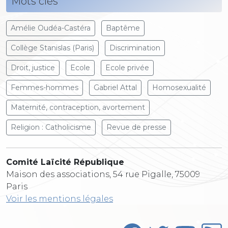
Mots clés
Amélie Oudéa-Castéra
Baptême
Collège Stanislas (Paris)
Discrimination
Droit, justice
Ecole
Ecole privée
Femmes-hommes
Gabriel Attal
Homosexualité
Maternité, contraception, avortement
Religion : Catholicisme
Revue de presse
Comité Laïcité République
Maison des associations, 54 rue Pigalle, 75009
Paris
Voir les mentions légales