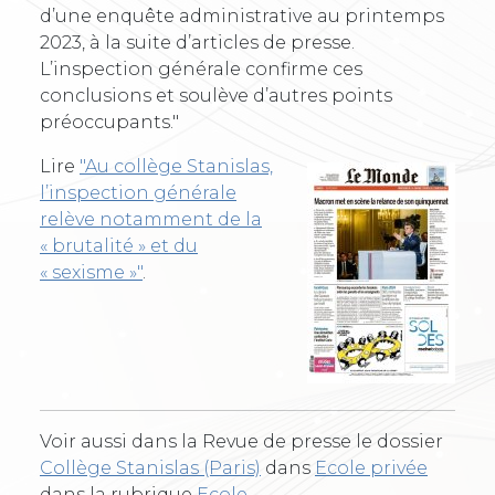
d’une enquête administrative au printemps
2023, à la suite d’articles de presse.
L’inspection générale confirme ces
conclusions et soulève d’autres points
préoccupants."
Lire
"Au collège Stanislas,
l’inspection générale
relève notamment de la
« brutalité » et du
« sexisme »"
.
Voir aussi dans la Revue de presse le dossier
Collège Stanislas (Paris)
dans
Ecole privée
dans la rubrique
Ecole
,