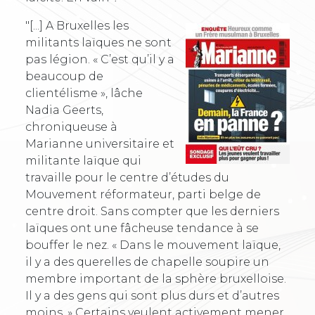
"[...] A Bruxelles les
militants laïques ne sont
pas légion. « C’est qu’il y a
beaucoup de
clientélisme », lâche
Nadia Geerts,
chroniqueuse à
Marianne universitaire et
militante laïque qui
travaille pour le centre d’études du
Mouvement réformateur, parti belge de
centre droit. Sans compter que les derniers
laïques ont une fâcheuse tendance à se
bouffer le nez. « Dans le mouvement laïque,
il y a des querelles de chapelle soupire un
membre important de la sphère bruxelloise.
Il y a des gens qui sont plus durs et d’autres
moins. » Certains veulent activement mener