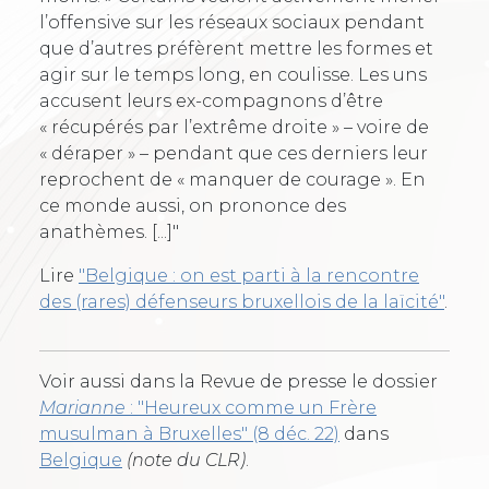
l’offensive sur les réseaux sociaux pendant
que d’autres préfèrent mettre les formes et
agir sur le temps long, en coulisse. Les uns
accusent leurs ex-compagnons d’être
« récupérés par l’extrême droite » – voire de
« déraper » – pendant que ces derniers leur
reprochent de « manquer de courage ». En
ce monde aussi, on prononce des
anathèmes. [...]"
Lire
"Belgique : on est parti à la rencontre
des (rares) défenseurs bruxellois de la laïcité"
.
Voir aussi dans la Revue de presse le dossier
Marianne
: "Heureux comme un Frère
musulman à Bruxelles" (8 déc. 22)
dans
Belgique
(note du CLR)
.