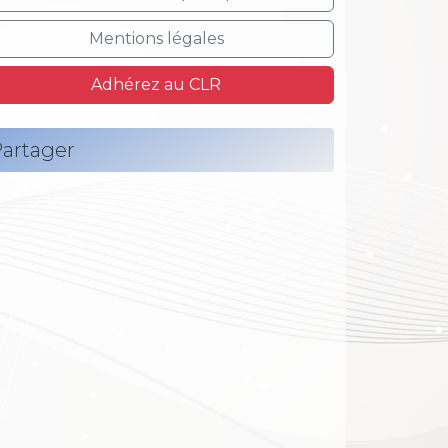
Mentions légales
Adhérez au CLR
artager