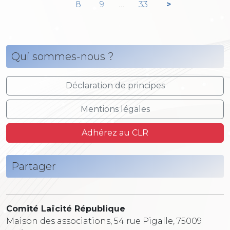
8
9
…
33
>
Qui sommes-nous ?
Déclaration de principes
Mentions légales
Adhérez au CLR
Partager
Comité Laïcité République
Maison des associations, 54 rue Pigalle, 75009