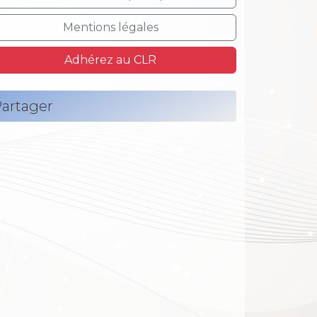
Mentions légales
Adhérez au CLR
artager