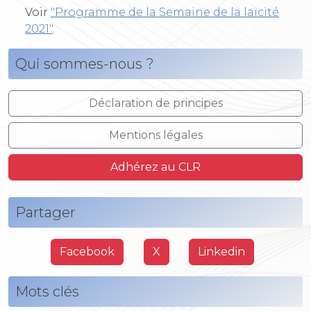
Voir
"Programme de la Semaine de la laïcité
2021"
.
Qui sommes-nous ?
Déclaration de principes
Mentions légales
Adhérez au CLR
Partager
Facebook
X
Linkedin
Mots clés