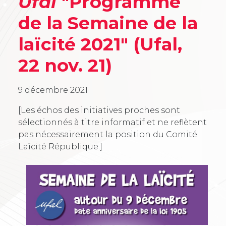
Ufal
"Programme
de la Semaine de la
laïcité 2021" (Ufal,
22 nov. 21)
9 décembre 2021
[Les échos des initiatives proches sont
sélectionnés à titre informatif et ne reflètent
pas nécessairement la position du Comité
Laïcité République.]