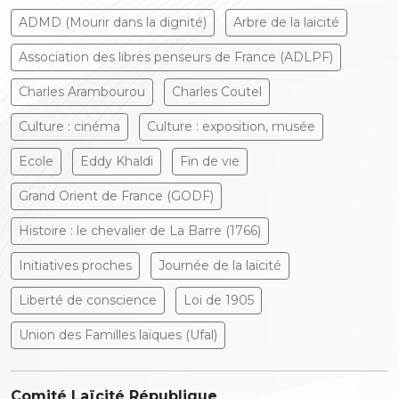
ADMD (Mourir dans la dignité)
Arbre de la laïcité
Association des libres penseurs de France (ADLPF)
Charles Arambourou
Charles Coutel
Culture : cinéma
Culture : exposition, musée
Ecole
Eddy Khaldi
Fin de vie
Grand Orient de France (GODF)
Histoire : le chevalier de La Barre (1766)
Initiatives proches
Journée de la laïcité
Liberté de conscience
Loi de 1905
Union des Familles laïques (Ufal)
Comité Laïcité République