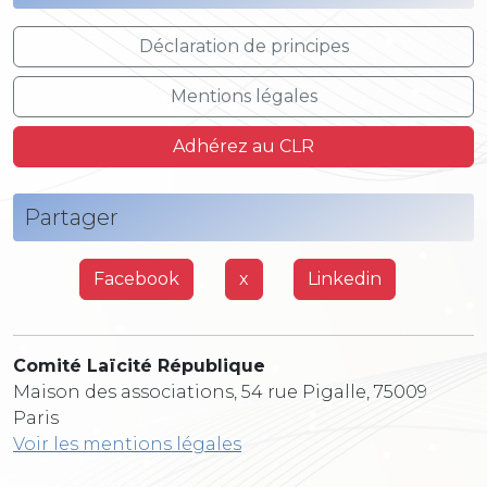
Déclaration de principes
Mentions légales
Adhérez au CLR
Partager
Facebook
x
Linkedin
Comité Laïcité République
Maison des associations, 54 rue Pigalle, 75009
Paris
Voir les mentions légales