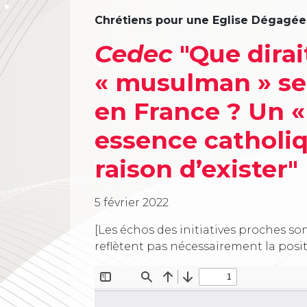
Chrétiens pour une Eglise Dégagée 
Cedec
"Que dirai
« musulman » se 
en France ? Un « 
essence catholiq
raison d’exister" 
5 février 2022
[Les échos des initiatives proches son
reflètent pas nécessairement la posi