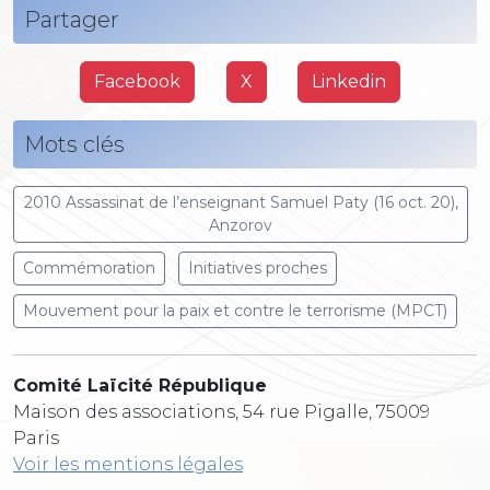
Partager
Facebook
X
Linkedin
Mots clés
2010 Assassinat de l’enseignant Samuel Paty (16 oct. 20),
Anzorov
Commémoration
Initiatives proches
Mouvement pour la paix et contre le terrorisme (MPCT)
Comité Laïcité République
Maison des associations, 54 rue Pigalle, 75009
Paris
Voir les mentions légales