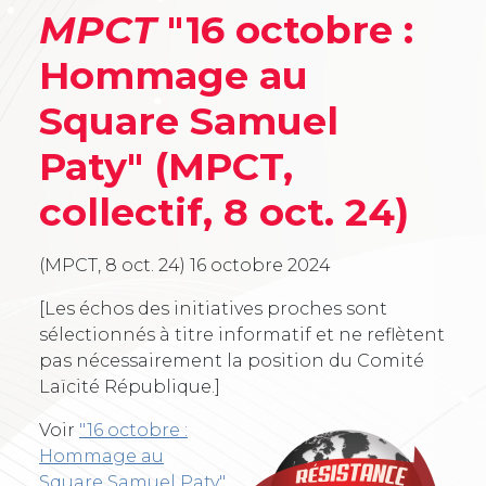
MPCT
"16 octobre :
Hommage au
Square Samuel
Paty" (MPCT,
collectif, 8 oct. 24)
(MPCT, 8 oct. 24)
16 octobre 2024
[Les échos des initiatives proches sont
sélectionnés à titre informatif et ne reflètent
pas nécessairement la position du Comité
Laïcité République.]
Voir
"16 octobre :
Hommage au
Square Samuel Paty"
.