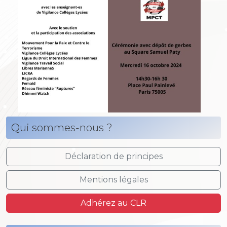
Qui sommes-nous ?
Déclaration de principes
Mentions légales
Adhérez au CLR