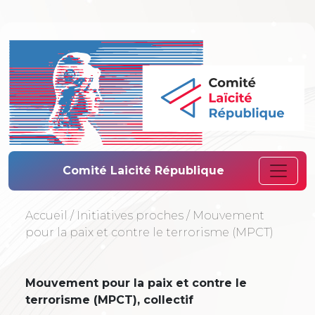
Comité Laïcité 
Comité Laicité République
Accueil
/
Initiatives proches
/
Mouvement
pour la paix et contre le terrorisme (MPCT)
Mouvement pour la paix et contre le
terrorisme (MPCT), collectif