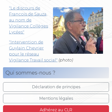
"Le discours de
François de Sauza,
au nom de
Vigilance Collèges
Lycées"
"Intervention de
Guylain Chevrier
pour le réseau
Vigilance Travail social"
(photo)
Qui sommes-nous ?
Déclaration de principes
Mentions légales
Adhérez au CLR