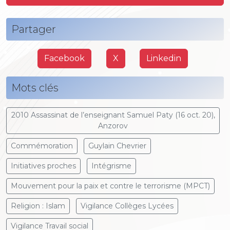
Partager
Facebook
X
Linkedin
Mots clés
2010 Assassinat de l’enseignant Samuel Paty (16 oct. 20),
Anzorov
Commémoration
Guylain Chevrier
Initiatives proches
Intégrisme
Mouvement pour la paix et contre le terrorisme (MPCT)
Religion : Islam
Vigilance Collèges Lycées
Vigilance Travail social