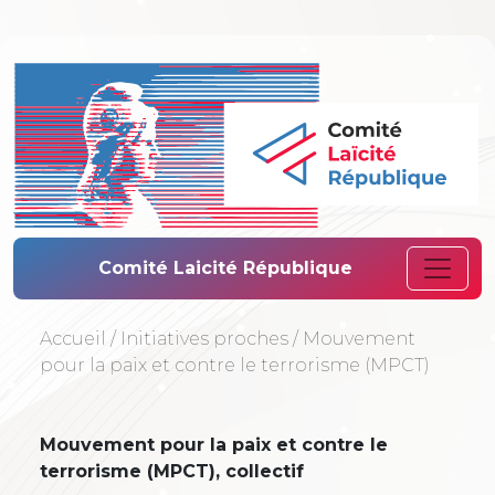
Comité Laïcité 
Comité Laicité République
Accueil
/
Initiatives proches
/
Mouvement
pour la paix et contre le terrorisme (MPCT)
Mouvement pour la paix et contre le
terrorisme (MPCT), collectif