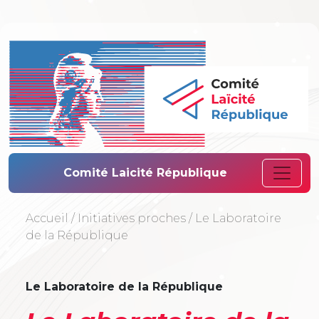
Comité Laïcité 
Comité Laicité République
Accueil
/
Initiatives proches
/
Le Laboratoire
de la République
Le Laboratoire de la République