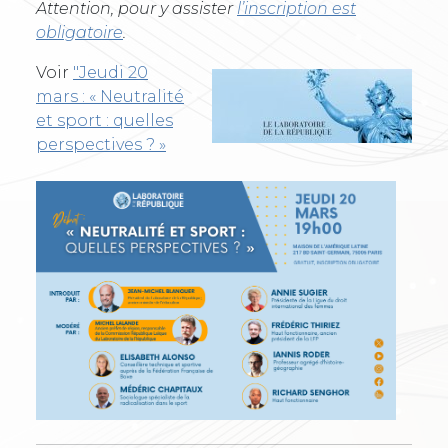
Attention, pour y assister
l’inscription est
obligatoire
.
Voir
"Jeudi 20
mars : « Neutralité
et sport : quelles
perspectives ? »