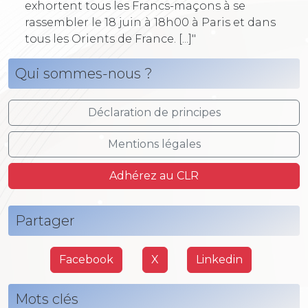
exhortent tous les Francs-maçons à se
rassembler le 18 juin à 18h00 à Paris et dans
tous les Orients de France. [...]"
Qui sommes-nous ?
Déclaration de principes
Mentions légales
Adhérez au CLR
Partager
Facebook
X
Linkedin
Mots clés