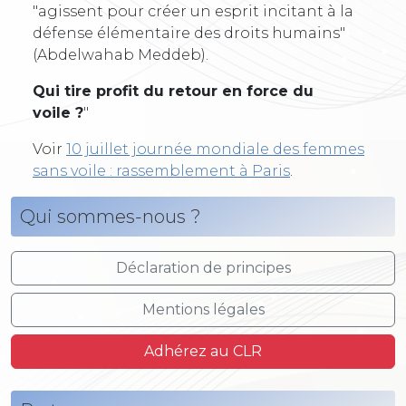
"agissent pour créer un esprit incitant à la
défense élémentaire des droits humains"
(Abdelwahab Meddeb).
Qui tire profit du retour en force du
voile ?
"
Voir
10 juillet journée mondiale des femmes
sans voile : rassemblement à Paris
.
Qui sommes-nous ?
Déclaration de principes
Mentions légales
Adhérez au CLR