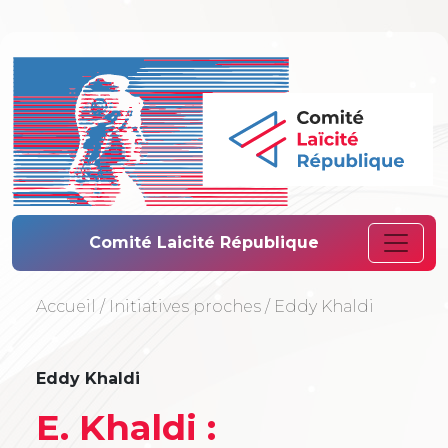
Comité Laïcité 
Comité Laicité République
Accueil
/
Initiatives proches
/
Eddy Khaldi
Eddy Khaldi
E. Khaldi :