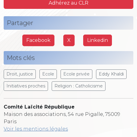
Adhérez au CLR
Partager
Facebook
X
Linkedin
Mots clés
Droit, justice
Ecole
Ecole privée
Eddy Khaldi
Initiatives proches
Religion : Catholicisme
Comité Laïcité République
Maison des associations, 54 rue Pigalle, 75009
Paris
Voir les mentions légales