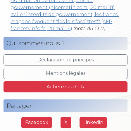
nomination de francs-maçons au
gouvernement (nicematin.com , 20 mai 18)
,
Italie : interdits de gouvernement, les francs-
maçons évoquent "les lois fascistes"" (AFP,
francetvinfo.fr , 20 mai 18)
(note du CLR)
.
Qui sommes-nous ?
Déclaration de principes
Mentions légales
Adhérez au CLR
Partager
Facebook
X
Linkedin