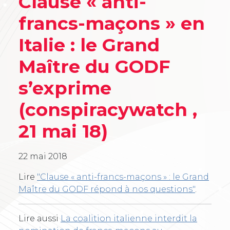
Clause « anti-
francs-maçons » en
Italie : le Grand
Maître du GODF
s’exprime
(conspiracywatch ,
21 mai 18)
22 mai 2018
Lire
"Clause « anti-francs-maçons » : le Grand
Maître du GODF répond à nos questions"
.
Lire aussi
La coalition italienne interdit la