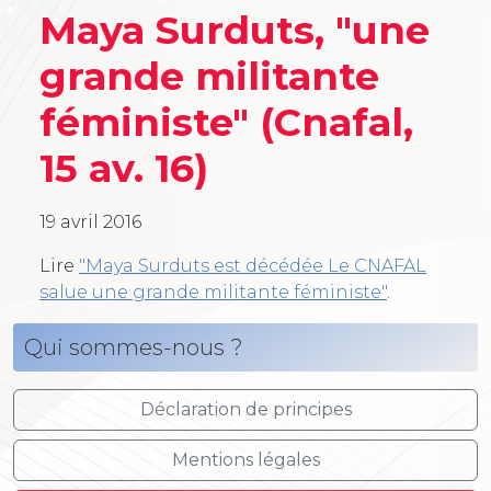
Maya Surduts, "une
grande militante
féministe" (Cnafal,
15 av. 16)
19 avril 2016
Lire
"Maya Surduts est décédée Le CNAFAL
salue une grande militante féministe"
.
Qui sommes-nous ?
Déclaration de principes
Mentions légales