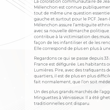
La coloration communautaire de Je
Mélenchon est connue publiquement
tout de même une question essentiel
gauche et surtout pour le PCF. Jean
Mélenchon assure l’ambiguite ethnic
avec sa nouvelle démarche politique 
contribue à la victimisation des mu
façon de les infantiliser et de les rend
Elle correspond de plus en plus à une f
Regardons ce qui se passe depuis 33 a
France est défigurée. Les habitants o
Lumières. Pire, avec des trafiquants d
quartiers, il est de plus en plus diffic
fait normalement, que l’on soit médec
Un des plus grands marchés de l’agg
Minguettes à Vénissieux. Il a été ghe
traditionnelles ont disparu.