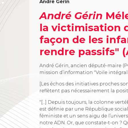
André Gérin
André Gérin
Méle
la victimisation
façon de les infan
rendre passifs" (
André Gérin, ancien député-maire (PC
mission d’information "Voile intégral
[Les échos des initiatives proches son
reflètent pas nécessairement la posi
"[...] Depuis toujours, la colonne vert
est définie par une République sociale
féministe et un sens aigu de l’univers
notre ADN. Or, que constate-t-on ? Q