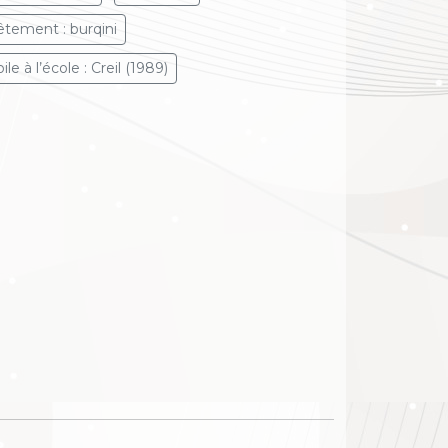
êtement : burqini
ile à l’école : Creil (1989)