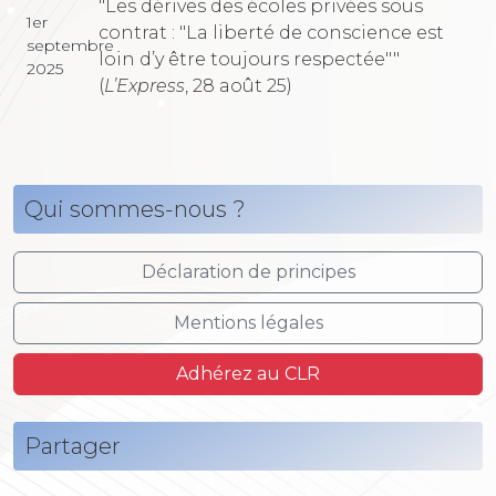
"Les dérives des écoles privées sous
1er
contrat : "La liberté de conscience est
septembre
loin d’y être toujours respectée""
2025
(
L’Express
, 28 août 25)
Qui sommes-nous ?
Déclaration de principes
Mentions légales
Adhérez au CLR
Partager