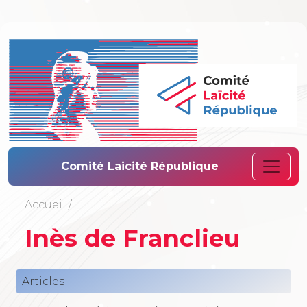
Comité Laïcité 
Comité Laicité République
Accueil
/
Inès de Franclieu
Articles