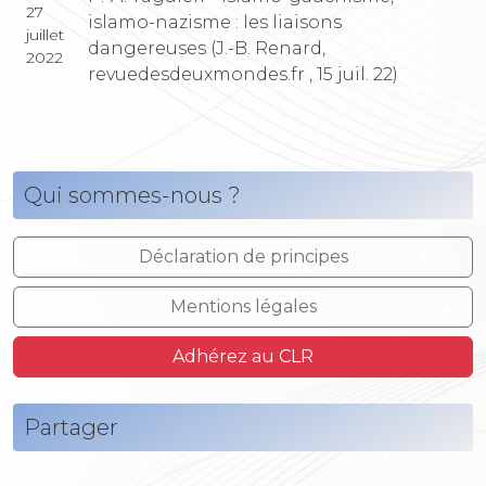
27
islamo-nazisme : les liaisons
juillet
dangereuses (J.-B. Renard,
2022
revuedesdeuxmondes.fr , 15 juil. 22)
Qui sommes-nous ?
Déclaration de principes
Mentions légales
Adhérez au CLR
Partager