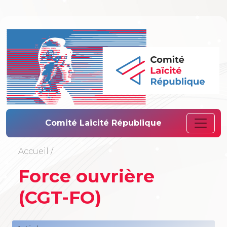
Comité Laïcité 
Comité Laicité République
Accueil
/
Force ouvrière
(CGT-FO)