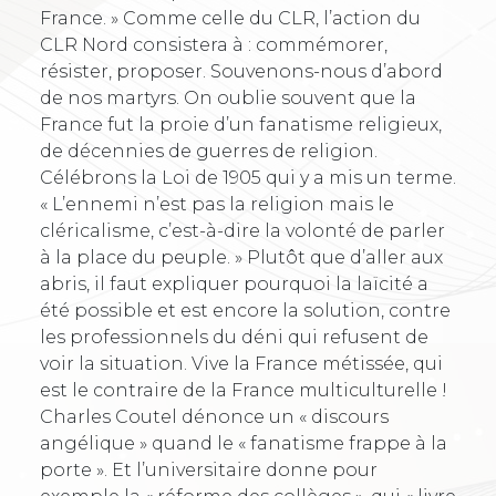
France. » Comme celle du CLR, l’action du
CLR Nord consistera à : commémorer,
résister, proposer. Souvenons-nous d’abord
de nos martyrs. On oublie souvent que la
France fut la proie d’un fanatisme religieux,
de décennies de guerres de religion.
Célébrons la Loi de 1905 qui y a mis un terme.
« L’ennemi n’est pas la religion mais le
cléricalisme, c’est-à-dire la volonté de parler
à la place du peuple. » Plutôt que d’aller aux
abris, il faut expliquer pourquoi la laïcité a
été possible et est encore la solution, contre
les professionnels du déni qui refusent de
voir la situation. Vive la France métissée, qui
est le contraire de la France multiculturelle !
Charles Coutel dénonce un « discours
angélique » quand le « fanatisme frappe à la
porte ». Et l’universitaire donne pour