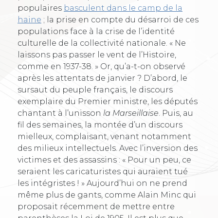
populaires
basculent dans le camp de la
haine
; la prise en compte du désarroi de ces
populations face à la crise de l’identité
culturelle de la collectivité nationale. « Ne
laissons pas passer le vent de l’Histoire,
comme en 1937-38. » Or, qu’a-t-on observé
après les attentats de janvier ? D’abord, le
sursaut du peuple français, le discours
exemplaire du Premier ministre, les députés
chantant à l’unisson
la Marseillaise
. Puis, au
fil des semaines, la montée d’un discours
mielleux, complaisant, venant notamment
des milieux intellectuels. Avec l’inversion des
victimes et des assassins : « Pour un peu, ce
seraient les caricaturistes qui auraient tué
les intégristes ! » Aujourd’hui on ne prend
même plus de gants, comme Alain Minc qui
proposait récemment de mettre entre