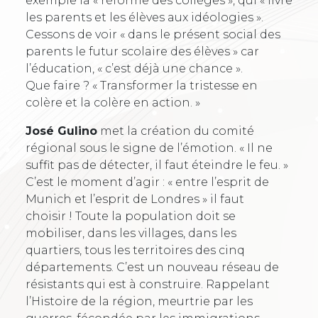
exemple la « réforme des collèges », qui « livre
les parents et les élèves aux idéologies ».
Cessons de voir « dans le présent social des
parents le futur scolaire des élèves » car
l’éducation, « c’est déjà une chance ».
Que faire ? « Transformer la tristesse en
colère et la colère en action. »
José Gulino
met la création du comité
régional sous le signe de l’émotion. « Il ne
suffit pas de détecter, il faut éteindre le feu. »
C’est le moment d’agir : « entre l’esprit de
Munich et l’esprit de Londres » il faut
choisir ! Toute la population doit se
mobiliser, dans les villages, dans les
quartiers, tous les territoires des cinq
départements. C’est un nouveau réseau de
résistants qui est à construire. Rappelant
l’Histoire de la région, meurtrie par les