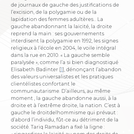
de journaux de gauche des justifications de
l’excision, de la polygamie ou de la
lapidation des femmes adultères... La
gauche abandonnant la laïcité, la droite
reprend la main : ses gouvernements
interdisent la polygamie en 1992, les signes
religieux à l’école en 2004, le voile intégral
dans la rue en 2010. « La gauche semble
paralysée », comme l’a si bien diagnostiqué
Elisabeth Badinter
[
1
]
, dénonçant l’abandon
des valeurs universalistes et les pratiques
clientélistes confortant le
communautarisme. D’ailleurs, au même
moment , la gauche abandonne aussi, à la
droite et à l’extrême droite, la nation. C’est à
gauche le droitdelhommisme qui prévaut :
d’abord l’individu, fût-ce au détriment de la
société. Tariq Ramadan a fixé la ligne :