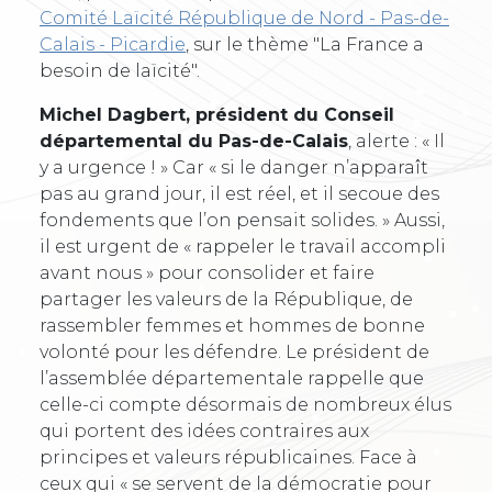
Comité Laïcité République de Nord - Pas-de-
Calais - Picardie
, sur le thème "La France a
besoin de laïcité".
Michel Dagbert, président du Conseil
départemental du Pas-de-Calais
, alerte : « Il
y a urgence ! » Car « si le danger n’apparaît
pas au grand jour, il est réel, et il secoue des
fondements que l’on pensait solides. » Aussi,
il est urgent de « rappeler le travail accompli
avant nous » pour consolider et faire
partager les valeurs de la République, de
rassembler femmes et hommes de bonne
volonté pour les défendre. Le président de
l’assemblée départementale rappelle que
celle-ci compte désormais de nombreux élus
qui portent des idées contraires aux
principes et valeurs républicaines. Face à
ceux qui « se servent de la démocratie pour