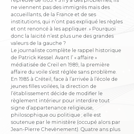
l’épreuve de 1905. « S’il y a des problèmes, ils
ne viennent pas des immigrés mais des
accueillants, de la France et de ses
institutions, qui n’ont pas expliqué les règles
et ont renoncé à les appliquer. » Pourquoi
donc la laïcité n’est plus une des grandes
valeurs de la gauche ?
Le journaliste complète le rappel historique
de Patrick Kessel. Avant l’ « affaire »
médiatisée de Creil en 1989, la première
affaire du voile s’est réglée sans problème.
En 1985 à Créteil, face à l’arrivée à l’école de
jeunes filles voilées, la direction de
l’établissement décide de modifier le
règlement intérieur pour interdire tout
signe d’appartenance religieuse,
philosophique ou politique ; elle est
soutenue par le ministère (occupé alors par
Jean-Pierre Chevènement). Quatre ans plus