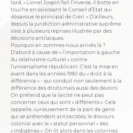
tard, « Lionel Jospin fait l’inverse, il botte en
touche en saisissant le Conseil d’Etat qui
désavoue le principal de Creil. » D’ailleurs,
depuis la juridiction administrative suprême
s’est à plusieurs reprises illustrée par des
décisions antilaïques.
Pourquoi en sommes-nous arrivés là ?
D’abord à cause de « l’importation à gauche
du relativisme culturel » contre
l’universalisme républicain. C’est la mise en
avant dans les années 1980 du « droit à la
différence » - qui conduit non seulement à la
différence des droits mais aussi des devoirs.
On prétend que la laïcité ne peut pas
concerner ceux qui sont « différents ». Cela
rappelle, curieusement de la part de gens
qui se prétendent antiracistes, le discours
colonial avec le « statut personnel » des
« indigènes ». On lit alors dans les colonnes