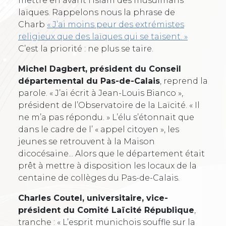
mettre en avant l’islam des musulmans
laïques. Rappelons nous la phrase de
Charb
« J’ai moins peur des extrémistes
religieux que des laïques qui se taisent. »
C’est la priorité : ne plus se taire.
Michel Dagbert, président du Conseil
départemental du Pas-de-Calais
, reprend la
parole. « J’ai écrit à Jean-Louis Bianco »,
président de l’Observatoire de la Laïcité. « Il
ne m’a pas répondu. » L’élu s’étonnait que
dans le cadre de l’ « appel citoyen », les
jeunes se retrouvent à la Maison
dicocésaine... Alors que le département était
prêt à mettre à disposition les locaux de la
centaine de collèges du Pas-de-Calais.
Charles Coutel, universitaire, vice-
président du Comité Laïcité République
,
tranche : « L’esprit munichois souffle sur la