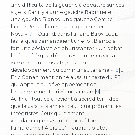
une difficulté de la gauche à débattre sur ces
sujets. Car il y a « une gauche Badinter et
une gauche Bianco, une gauche Comité
laïcité République et une gauche Terra
Nova »
[
7
]
... Quand, dans l’affaire Baby-Loup,
les laïques demandaient une loi, Bianco a
fait une déclaration ahurissante : « Un débat
législatif risque d’être très dangereux » car
« ce que l’on constate, c’est un
développement du communautarisme »
[
8
]
...
Eric Conan mentionne aussi un texte du PS
qui appelle au développement de
l’enseignement privé musulman
[
9
]
.
Au final, tout cela revient à accréditer l’idée
que le « vrai » islam est celui que prônent les
intégristes. Ceux qui clament
« padamalgam » sont ceux qui font
l’amalgame ! Alors qu’il faudrait plutôt