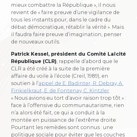
mieux combattre la République », il nous
revient de « faire preuve d’une vigilance de
tous les instants pour, dans le cadre du
débat démocratique, rétablir la vérité ». Mais
il faudra faire preuve d’imagination, penser
de nouveaux outils.
Patrick Kessel, président du Comité Laïcité
République (CLR)
, rappelle d’abord que le
CLR a été créé à la suite de la première
affaire du voile à l’école (Creil, 1989), en
soutien à l’
appel de E. Badinter, R. Debray, A.
Finkielkraut, E. de Fontenay, C. Kintzler
.
« Nous avions eu tort d’avoir raison trop tôt » :
face à l’offensive du communautarisme, rien
n’a alors été fait, ce qui a conduit à la
montée en puissance de l’extrême droite.
Pourtant les remèdes sont connus : une
politique sociale pour éviter que les couches