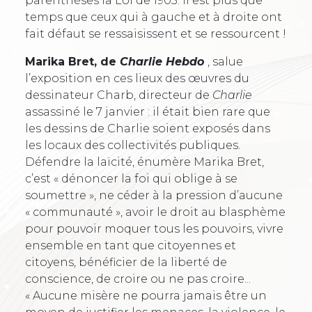
parenthèses la Loi de 1905. Il est plus que
temps que ceux qui à gauche et à droite ont
fait défaut se ressaisissent et se ressourcent !
Marika Bret, de
Charlie Hebdo
, salue
l’exposition en ces lieux des œuvres du
dessinateur Charb, directeur de
Charlie
assassiné le 7 janvier : il était bien rare que
les dessins de Charlie soient exposés dans
les locaux des collectivités publiques.
Défendre la laïcité, énumère Marika Bret,
c’est « dénoncer la foi qui oblige à se
soumettre », ne céder à la pression d’aucune
« communauté », avoir le droit au blasphème
pour pouvoir moquer tous les pouvoirs, vivre
ensemble en tant que citoyennes et
citoyens, bénéficier de la liberté de
conscience, de croire ou ne pas croire...
« Aucune misère ne pourra jamais être un