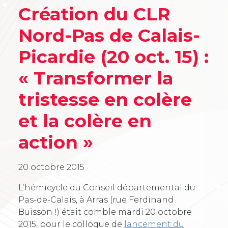
Création du CLR
Nord-Pas de Calais-
Picardie (20 oct. 15) :
« Transformer la
tristesse en colère
et la colère en
action »
20 octobre 2015
L’hémicycle du Conseil départemental du
Pas-de-Calais, à Arras (rue Ferdinand
Buisson !) était comble mardi 20 octobre
2015, pour le colloque de
lancement du