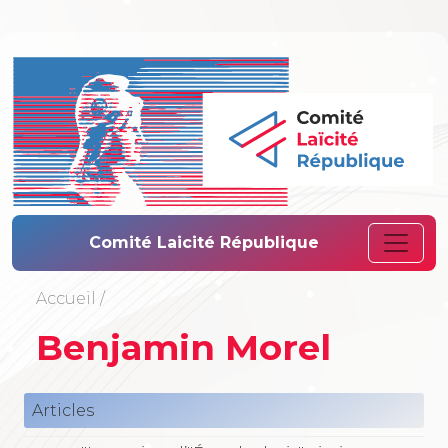
Comité Laïcité 
Comité Laicité République
Accueil
/
Benjamin Morel
Articles