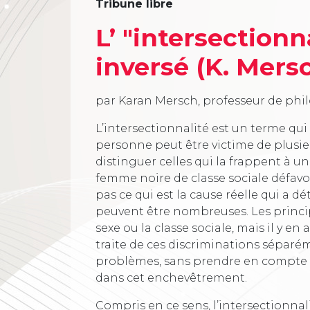
Tribune libre
L’ "intersectionn
inversé (K. Mers
par Karan Mersch, professeur de phi
L’intersectionnalité est un terme qui
personne peut être victime de plusieu
distinguer celles qui la frappent à u
femme noire de classe sociale défavori
pas ce qui est la cause réelle qui a 
peuvent être nombreuses. Les princip
sexe ou la classe sociale, mais il y en 
traite de ces discriminations séparé
problèmes, sans prendre en compte 
dans cet enchevêtrement.
Compris en ce sens, l’intersectionnal