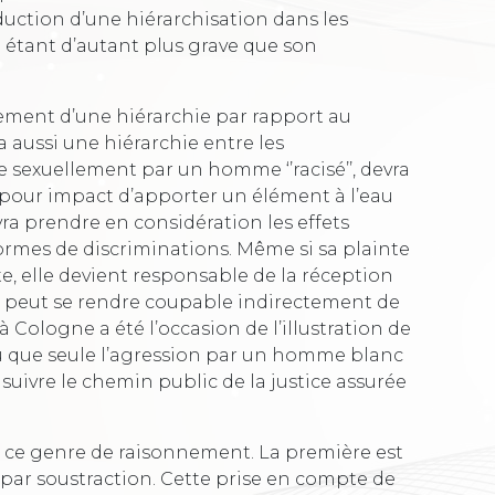
oduction d’une hiérarchisation dans les
 étant d’autant plus grave que son
ulement d’une hiérarchie par rapport au
a aussi une hiérarchie entre les
 sexuellement par un homme ‘’racisé’’, devra
 pour impact d’apporter un élément à l’eau
vra prendre en considération les effets
formes de discriminations. Même si sa plainte
e, elle devient responsable de la réception
nal peut se rendre coupable indirectement de
 à Cologne a été l’occasion de l’illustration de
endu que seule l’agression par un homme blanc
suivre le chemin public de la justice assurée
s ce genre de raisonnement. La première est
s par soustraction. Cette prise en compte de