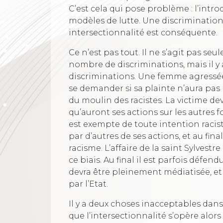
C’est cela qui pose problème : l’intr
modèles de lutte. Une discrimination
intersectionnalité est conséquente.
Ce n’est pas tout. Il ne s’agit pas se
nombre de discriminations, mais il y 
discriminations. Une femme agressée
se demander si sa plainte n’aura pas
du moulin des racistes. La victime de
qu’auront ses actions sur les autres 
est exempte de toute intention racist
par d’autres de ses actions, et au fi
racisme. L’affaire de la saint Sylvestre
ce biais. Au final il est parfois déf
devra être pleinement médiatisée, et 
par l’Etat.
Il y a deux choses inacceptables dan
que l’intersectionnalité s’opère alor