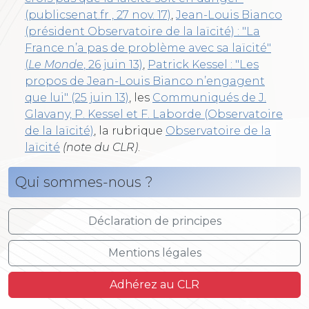
(publicsenat.fr , 27 nov. 17)
,
Jean-Louis Bianco
(président Observatoire de la laïcité) : "La
France n’a pas de problème avec sa laïcité"
(
Le Monde
, 26 juin 13)
,
Patrick Kessel : "Les
propos de Jean-Louis Bianco n’engagent
que lui" (25 juin 13)
, les
Communiqués de J.
Glavany, P. Kessel et F. Laborde (Observatoire
de la laïcité)
, la rubrique
Observatoire de la
laïcité
(note du CLR)
.
Qui sommes-nous ?
Déclaration de principes
Mentions légales
Adhérez au CLR