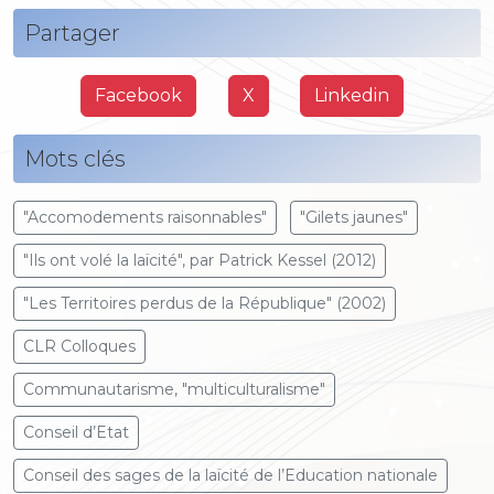
Partager
Facebook
X
Linkedin
Mots clés
"Accomodements raisonnables"
"Gilets jaunes"
"Ils ont volé la laïcité", par Patrick Kessel (2012)
"Les Territoires perdus de la République" (2002)
CLR Colloques
Communautarisme, "multiculturalisme"
Conseil d’Etat
Conseil des sages de la laïcité de l’Education nationale