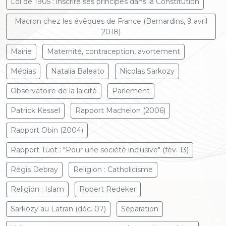
Loi de 1905 : inscrire ses principes dans la Constitution
Macron chez les évêques de France (Bernardins, 9 avril
2018)
Mairie
Maternité, contraception, avortement
Médias
Natalia Baleato
Nicolas Sarkozy
Observatoire de la laïcité
Parlement
Patrick Kessel
Rapport Machelon (2006)
Rapport Obin (2004)
Rapport Tuot : "Pour une société inclusive" (fév. 13)
Régis Debray
Religion : Catholicisme
Religion : Islam
Robert Redeker
Sarkozy au Latran (déc. 07)
Séparation