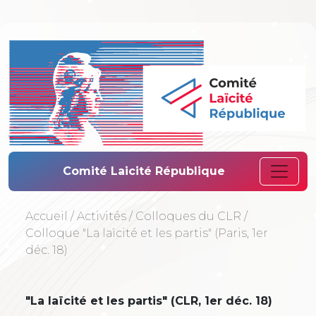
Comité Laïcité 
Comité Laicité République
Accueil
/
Activités
/
Colloques du CLR
/
Colloque "La laïcité et les partis" (Paris, 1er
déc. 18)
"La laïcité et les partis" (CLR, 1er déc. 18)