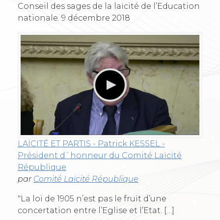
Conseil des sages de la laïcité de l’Education
nationale.
9 décembre 2018
LAÏCITÉ ET PARTIS - Patrick KESSEL -
Président d`honneur du Comité Laïcité
République
par
Comité Laïcité République
"La loi de 1905 n’est pas le fruit d’une
concertation entre l’Eglise et l’Etat. […]