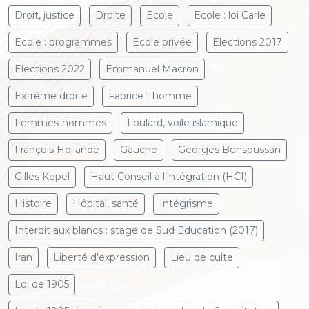
Droit, justice
Droite
Ecole
Ecole : loi Carle
Ecole : programmes
Ecole privée
Elections 2017
Elections 2022
Emmanuel Macron
Extrême droite
Fabrice Lhomme
Femmes-hommes
Foulard, voile islamique
François Hollande
Gauche
Georges Bensoussan
Gilles Kepel
Haut Conseil à l’intégration (HCI)
Histoire
Hôpital, santé
Intégrisme
Interdit aux blancs : stage de Sud Education (2017)
Iran
Liberté d’expression
Lieu de culte
Loi de 1905