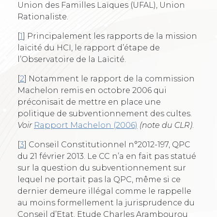
Union des Familles Laïques (UFAL), Union
Rationaliste.
[
1
]
Principalement les rapports de la mission
laïcité du HCI, le rapport d’étape de
l’Observatoire de la Laïcité.
[
2
]
Notamment le rapport de la commission
Machelon remis en octobre 2006 qui
préconisait de mettre en place une
politique de subventionnement des cultes.
Voir
Rapport Machelon (2006)
(note du CLR)
.
[
3
]
Conseil Constitutionnel n°2012-197, QPC
du 21 février 2013. Le CC n’a en fait pas statué
sur la question du subventionnement sur
lequel ne portait pas la QPC, même si ce
dernier demeure illégal comme le rappelle
au moins formellement la jurisprudence du
Conseil d’Etat. Etude Charles Arambourou