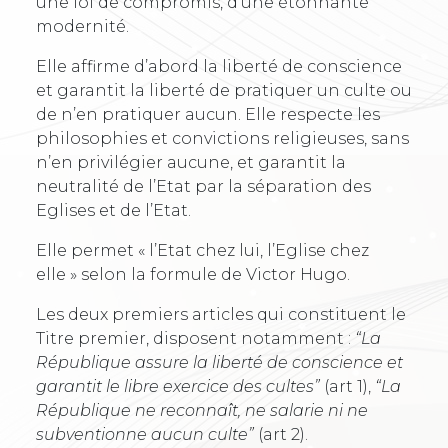
une loi de compromis, d’une étonnante
modernité.
Elle affirme d’abord la liberté de conscience
et garantit la liberté de pratiquer un culte ou
de n’en pratiquer aucun. Elle respecte les
philosophies et convictions religieuses, sans
n’en privilégier aucune, et garantit la
neutralité de l’Etat par la séparation des
Eglises et de l’Etat.
Elle permet « l’Etat chez lui, l’Eglise chez
elle » selon la formule de Victor Hugo.
Les deux premiers articles qui constituent le
Titre premier, disposent notamment :
“La
République assure la liberté de conscience et
garantit le libre exercice des cultes”
(art 1),
“La
République ne reconnaît, ne salarie ni ne
subventionne aucun culte”
(art 2).