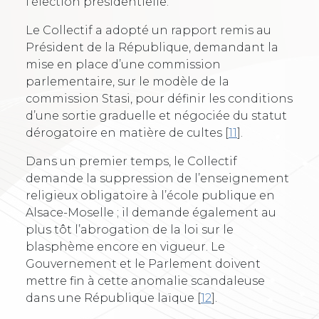
l’élection présidentielle.
Le Collectif a adopté un rapport remis au
Président de la République, demandant la
mise en place d’une commission
parlementaire, sur le modèle de la
commission Stasi, pour définir les conditions
d’une sortie graduelle et négociée du statut
dérogatoire en matière de cultes
[
11
]
.
Dans un premier temps, le Collectif
demande la suppression de l’enseignement
religieux obligatoire à l’école publique en
Alsace-Moselle ; il demande également au
plus tôt l’abrogation de la loi sur le
blasphème encore en vigueur. Le
Gouvernement et le Parlement doivent
mettre fin à cette anomalie scandaleuse
dans une République laïque
[
12
]
.