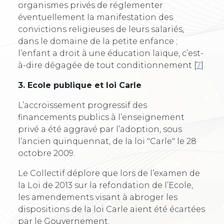
organismes privés de réglementer
éventuellement la manifestation des
convictions religieuses de leurs salariés,
dans le domaine de la petite enfance ;
l’enfant a droit à une éducation laïque, c’est-
à-dire dégagée de tout conditionnement
[
7
]
.
3. Ecole publique et loi Carle
L’accroissement progressif des
financements publics à l’enseignement
privé a été aggravé par l’adoption, sous
l’ancien quinquennat, de la loi "Carle" le 28
octobre 2009.
Le Collectif déplore que lors de l’examen de
la Loi de 2013 sur la refondation de l’Ecole,
les amendements visant à abroger les
dispositions de la loi Carle aient été écartées
par le Gouvernement.