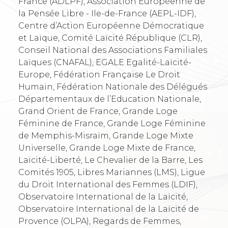
France (ADLPF), Association Européenne de
la Pensée Libre - Ile-de-France (AEPL-IDF),
Centre d’Action Européenne Démocratique
et Laïque, Comité Laïcité République (CLR),
Conseil National des Associations Familiales
Laïques (CNAFAL), EGALE Egalité-Laïcité-
Europe, Fédération Française Le Droit
Humain, Fédération Nationale des Délégués
Départementaux de l’Education Nationale,
Grand Orient de France, Grande Loge
Féminine de France, Grande Loge Féminine
de Memphis-Misraïm, Grande Loge Mixte
Universelle, Grande Loge Mixte de France,
Laïcité-Liberté, Le Chevalier de la Barre, Les
Comités 1905, Libres Mariannes (LMS), Ligue
du Droit International des Femmes (LDIF),
Observatoire International de la Laïcité,
Observatoire International de la Laïcité de
Provence (OLPA), Regards de Femmes,