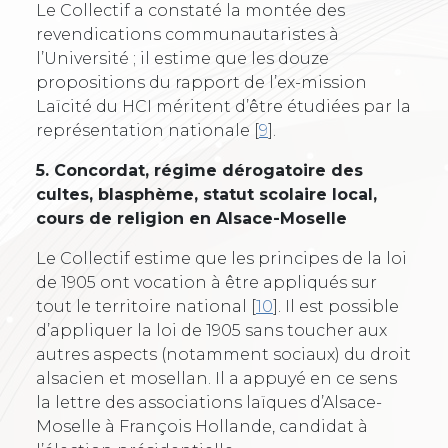
Le Collectif a constaté la montée des
revendications communautaristes à
l’Université ; il estime que les douze
propositions du rapport de l’ex-mission
Laïcité du HCI méritent d’être étudiées par la
représentation nationale
[
9
]
.
5. Concordat, régime dérogatoire des
cultes, blasphème, statut scolaire local,
cours de religion en Alsace-Moselle
Le Collectif estime que les principes de la loi
de 1905 ont vocation à être appliqués sur
tout le territoire national
[
10
]
. Il est possible
d’appliquer la loi de 1905 sans toucher aux
autres aspects (notamment sociaux) du droit
alsacien et mosellan. Il a appuyé en ce sens
la lettre des associations laïques d’Alsace-
Moselle à François Hollande, candidat à