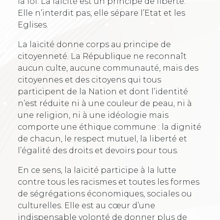
la loi. La laïcité est un principe de liberté.
Elle n’interdit pas, elle sépare l’Etat et les
Eglises.
La laïcité donne corps au principe de
citoyenneté. La République ne reconnaît
aucun culte, aucune communauté, mais des
citoyennes et des citoyens qui tous
participent de la Nation et dont l’identité
n’est réduite ni à une couleur de peau, ni à
une religion, ni à une idéologie mais
comporte une éthique commune : la dignité
de chacun, le respect mutuel, la liberté et
l’égalité des droits et devoirs pour tous.
En ce sens, la laïcité participe à la lutte
contre tous les racismes et toutes les formes
de ségrégations économiques, sociales ou
culturelles. Elle est au cœur d’une
indispensable volonté de donner plus de