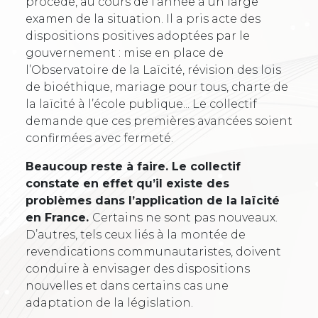
procédé, au cours de l’année à un large
examen de la situation. Il a pris acte des
dispositions positives adoptées par le
gouvernement : mise en place de
l’Observatoire de la Laïcité, révision des lois
de bioéthique, mariage pour tous, charte de
la laïcité à l’école publique... Le collectif
demande que ces premières avancées soient
confirmées avec fermeté.
Beaucoup reste à faire. Le collectif
constate en effet qu’il existe des
problèmes dans l’application de la laïcité
en France.
Certains ne sont pas nouveaux.
D’autres, tels ceux liés à la montée de
revendications communautaristes, doivent
conduire à envisager des dispositions
nouvelles et dans certains cas une
adaptation de la législation.