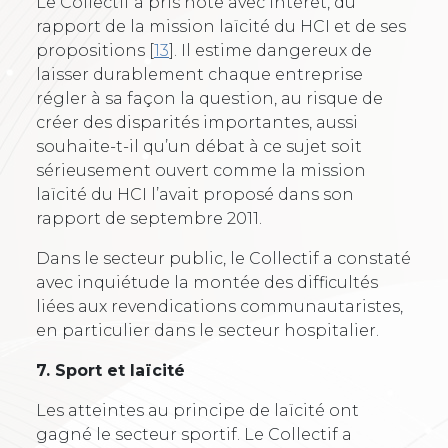
Le Collectif a pris note avec intérêt, du
rapport de la mission laïcité du HCI et de ses
propositions
[
13
]
. Il estime dangereux de
laisser durablement chaque entreprise
régler à sa façon la question, au risque de
créer des disparités importantes, aussi
souhaite-t-il qu’un débat à ce sujet soit
sérieusement ouvert comme la mission
laïcité du HCI l’avait proposé dans son
rapport de septembre 2011.
Dans le secteur public, le Collectif a constaté
avec inquiétude la montée des difficultés
liées aux revendications communautaristes,
en particulier dans le secteur hospitalier.
7. Sport et laïcité
Les atteintes au principe de laïcité ont
gagné le secteur sportif. Le Collectif a