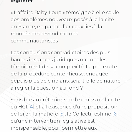
légiférer
« L’affaire Baby-Loup » témoigne à elle seule
des problèmes nouveaux posés à la laïcité
en France, en particulier ceux liés à la
montée des revendications
communautaristes.
Les conclusions contradictoires des plus
hautes instances juridiques nationales
témoignent de sa complexité. La poursuite
de la procédure contentieuse, engagée
depuis plus de cinq ans, sera-t-elle de nature
à régler la question au fond ?
Sensible aux réflexions de l’ex-mission laïcité
du HCI
[
4
]
et à l’existence d’une proposition
de loi en la matière
[
5
]
, le Collectif estime
[
6
]
qu’une intervention législative est
indispensable, pour permettre aux