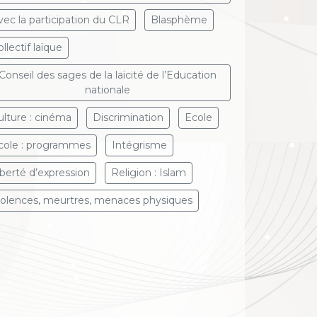
vec la participation du CLR
Blasphème
llectif laïque
Conseil des sages de la laïcité de l’Education
nationale
ulture : cinéma
Discrimination
Ecole
cole : programmes
Intégrisme
iberté d’expression
Religion : Islam
iolences, meurtres, menaces physiques