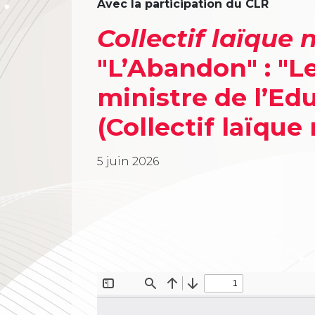
Avec la participation du CLR
Collectif laïque 
"L’Abandon" : "L
ministre de l’Ed
(Collectif laïque 
5 juin 2026